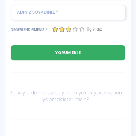
Üç Yıldız
DEĞERLENDİRMENİZ *
Bu sayfada henüz bir yorum yok. İlk yorumu sen
yapmak ister misin?