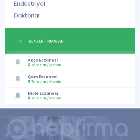
Endüstriyel
Doktorlar
BENZER FİRMALAR
Akça Eczanesi
Toroslar / Mersin
Çam Eczanesi
Toroslar / Mersin
Dicle Eczanesi
Toroslar / Mersin