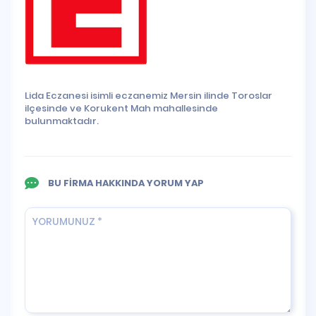
Lida Eczanesi isimli eczanemiz Mersin ilinde Toroslar
ilçesinde ve Korukent Mah mahallesinde
bulunmaktadır.
BU FİRMA HAKKINDA YORUM YAP