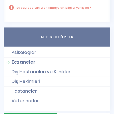
Bu sayfada tanıtılan firmaya ait bilgiler yanlış mı ?
ALT SEKTÖRLER
Psikologlar
Eczaneler
Diş Hastaneleri ve Klinikleri
Diş Hekimleri
Hastaneler
Veterinerler