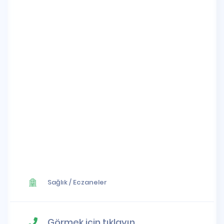
Sağlık
/
Eczaneler
Görmek için tıklayın