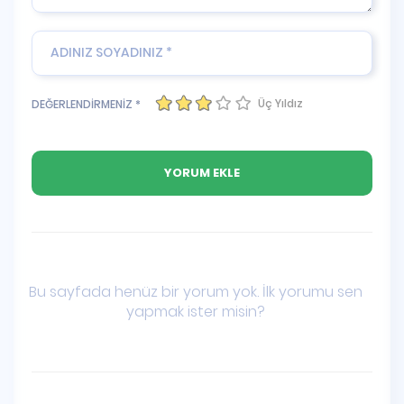
Üç Yıldız
DEĞERLENDİRMENİZ *
Bu sayfada henüz bir yorum yok. İlk yorumu sen
yapmak ister misin?