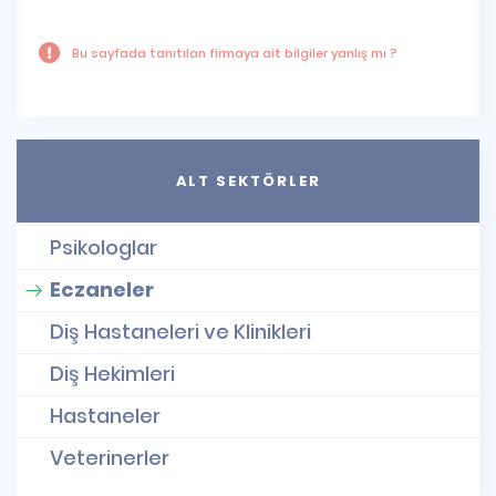
Bu sayfada tanıtılan firmaya ait bilgiler yanlış mı ?
ALT SEKTÖRLER
Psikologlar
Eczaneler
Diş Hastaneleri ve Klinikleri
Diş Hekimleri
Hastaneler
Veterinerler