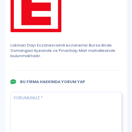
Lokman Dayı Eczanesi isimli eczanemiz Bursa ilinde
Osmangazi ilçesinde ve Pınarbaşı Mah mahallesinde
bulunmaktadır.
BU FİRMA HAKKINDA YORUM YAP