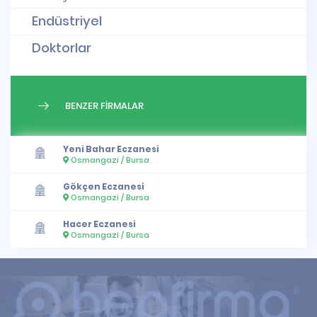
Endüstriyel
Doktorlar
BENZER FİRMALAR
Yeni Bahar Eczanesi
Osmangazi / Bursa
Gökçen Eczanesi
Osmangazi / Bursa
Hacer Eczanesi
Osmangazi / Bursa