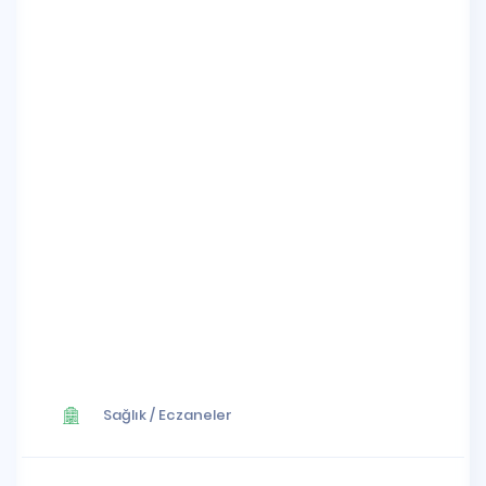
Sağlık
/
Eczaneler