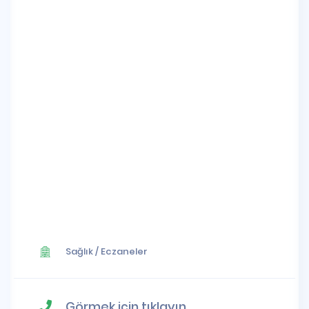
Sağlık
/
Eczaneler
Görmek için tıklayın