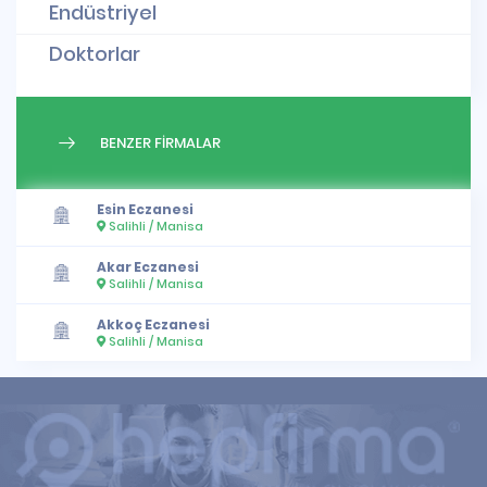
Endüstriyel
Doktorlar
BENZER FİRMALAR
Esin Eczanesi
Salihli / Manisa
Akar Eczanesi
Salihli / Manisa
Akkoç Eczanesi
Salihli / Manisa