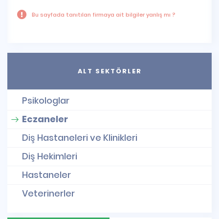
Bu sayfada tanıtılan firmaya ait bilgiler yanlış mı ?
ALT SEKTÖRLER
Psikologlar
Eczaneler
Diş Hastaneleri ve Klinikleri
Diş Hekimleri
Hastaneler
Veterinerler