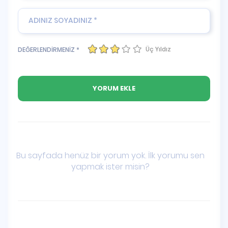
Üç Yıldız
DEĞERLENDİRMENİZ *
Bu sayfada henüz bir yorum yok. İlk yorumu sen
yapmak ister misin?