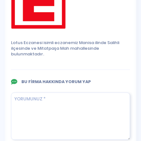
Lotus Eczanesi isimli eczanemiz Manisa ilinde Salihli
ilçesinde ve Mitatpaşa Mah mahallesinde
bulunmaktadır.
BU FİRMA HAKKINDA YORUM YAP