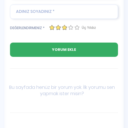
Üç Yıldız
DEĞERLENDİRMENİZ *
Bu sayfada henüz bir yorum yok. İlk yorumu sen
yapmak ister misin?