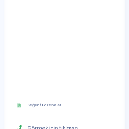
Sağlık
/
Eczaneler
Görmek için tıklayın