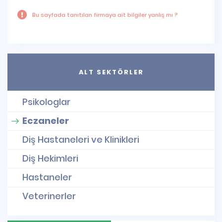
Bu sayfada tanıtılan firmaya ait bilgiler yanlış mı ?
ALT SEKTÖRLER
Psikologlar
Eczaneler
Diş Hastaneleri ve Klinikleri
Diş Hekimleri
Hastaneler
Veterinerler