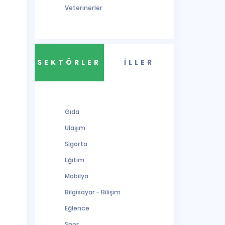
Veterinerler
SEKTÖRLER
İLLER
Gıda
Ulaşım
Sigorta
Eğitim
Mobilya
Bilgisayar - Bilişim
Eğlence
Spor