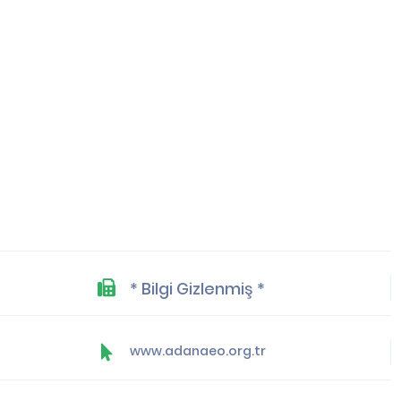
* Bilgi Gizlenmiş *
www.adanaeo.org.tr