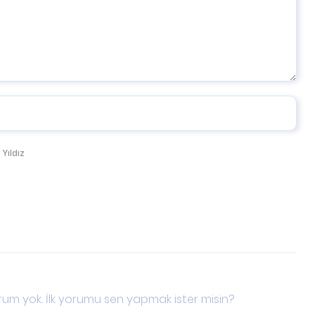
 Yıldız
um yok. İlk yorumu sen yapmak ister misin?