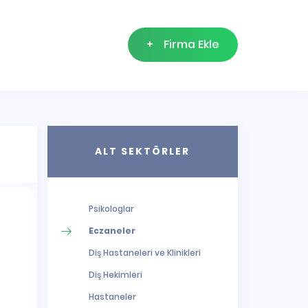
+
Firma Ekle
ALT SEKTÖRLER
Psikologlar
Eczaneler
Diş Hastaneleri ve Klinikleri
Diş Hekimleri
Hastaneler