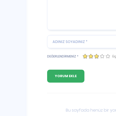
Üç
DEĞERLENDİRMENİZ *
Bu sayfada henüz bir yor