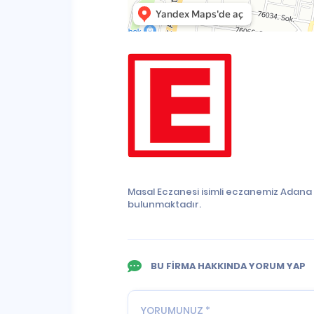
Masal Eczanesi isimli eczanemiz Adana 
bulunmaktadır.
BU FİRMA HAKKINDA YORUM YAP