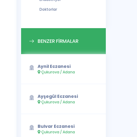
Doktorlar
BENZER FİRMALAR
Aynil Eczanesi
Çukurova / Adana
Ayşegül Eczanesi
Çukurova / Adana
Bulvar Eczanesi
Çukurova / Adana