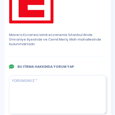
Mavera Eczanesi isimli eczanemiz İstanbul ilinde
Ümraniye ilçesinde ve Cemil Meriç Mah mahallesinde
bulunmaktadır.
BU FİRMA HAKKINDA YORUM YAP