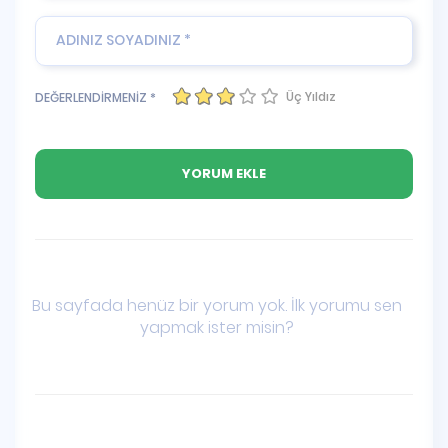
Üç Yıldız
DEĞERLENDİRMENİZ *
Bu sayfada henüz bir yorum yok. İlk yorumu sen
yapmak ister misin?