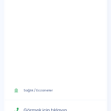
Sağlık
/
Eczaneler
Görmek için tıklayın