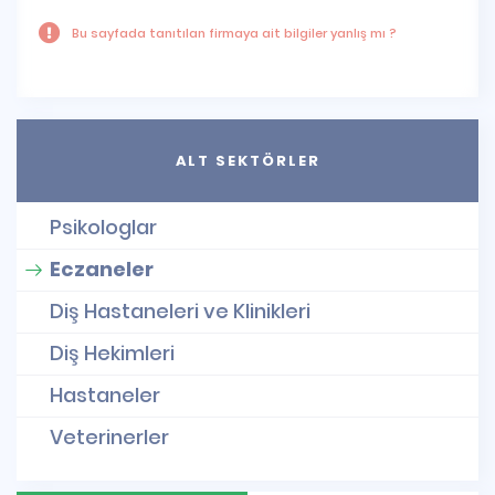
Bu sayfada tanıtılan firmaya ait bilgiler yanlış mı ?
ALT SEKTÖRLER
Psikologlar
Eczaneler
Diş Hastaneleri ve Klinikleri
Diş Hekimleri
Hastaneler
Veterinerler