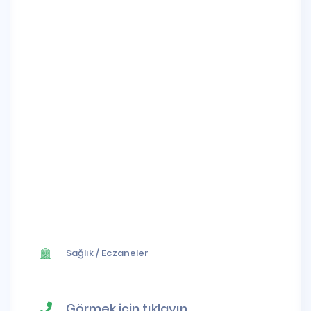
Sağlık
/
Eczaneler
Görmek için tıklayın