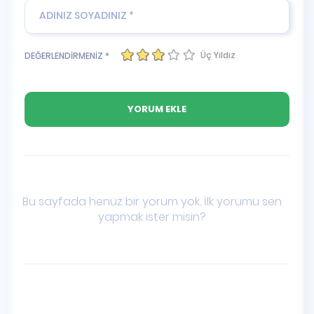
Üç Yıldız
DEĞERLENDİRMENİZ *
Bu sayfada henüz bir yorum yok. İlk yorumu sen
yapmak ister misin?