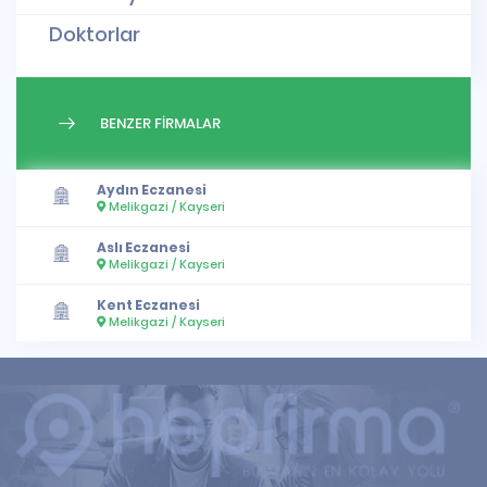
Doktorlar
BENZER FİRMALAR
Aydın Eczanesi
Melikgazi / Kayseri
Aslı Eczanesi
Melikgazi / Kayseri
Kent Eczanesi
Melikgazi / Kayseri