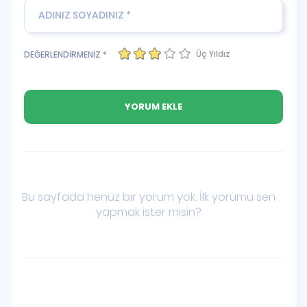
Üç Yıldız
DEĞERLENDİRMENİZ *
Bu sayfada henüz bir yorum yok. İlk yorumu sen
yapmak ister misin?