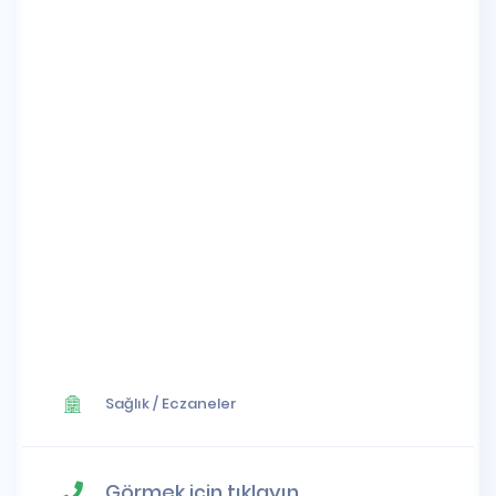
Sağlık
/
Eczaneler
Görmek için tıklayın