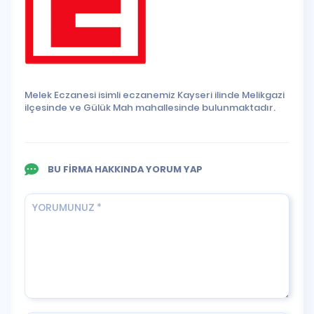
Melek Eczanesi isimli eczanemiz Kayseri ilinde Melikgazi
ilçesinde ve Gülük Mah mahallesinde bulunmaktadır.
BU FİRMA HAKKINDA YORUM YAP