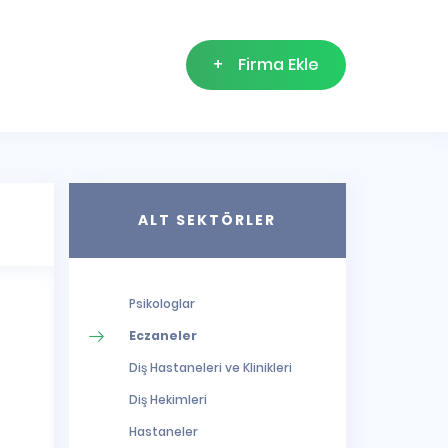
+
Firma Ekle
ALT SEKTÖRLER
Psikologlar
Eczaneler
Diş Hastaneleri ve Klinikleri
Diş Hekimleri
Hastaneler