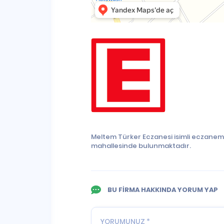
Meltem Türker Eczanesi isimli eczanem
mahallesinde bulunmaktadır.
BU FİRMA HAKKINDA YORUM YAP