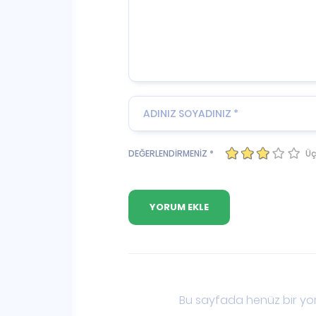
Üç
DEĞERLENDİRMENİZ *
Bu sayfada henüz bir yor