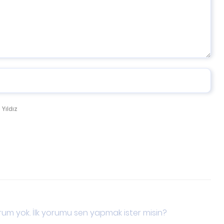
 Yıldız
um yok. İlk yorumu sen yapmak ister misin?