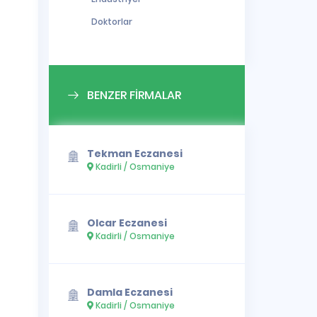
Doktorlar
BENZER FİRMALAR
Tekman Eczanesi
Kadirli / Osmaniye
Olcar Eczanesi
Kadirli / Osmaniye
Damla Eczanesi
Kadirli / Osmaniye