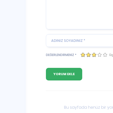
Üç
DEĞERLENDİRMENİZ *
Bu sayfada henüz bir yor