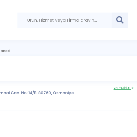
zanesi
YOL TARİFİ AL
mpal Cad. No: 14/B, 80760,
Osmaniye