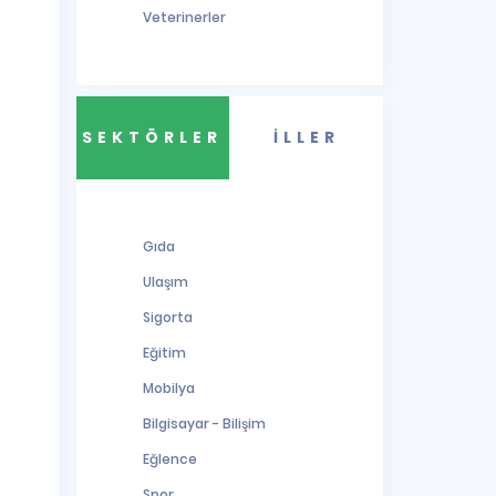
Veterinerler
SEKTÖRLER
İLLER
Gıda
Ulaşım
Sigorta
Eğitim
Mobilya
Bilgisayar - Bilişim
Eğlence
Spor