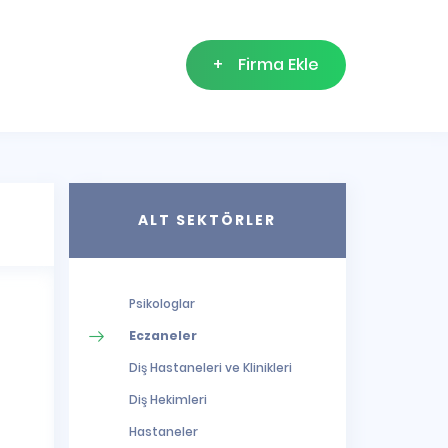
+
Firma Ekle
ALT SEKTÖRLER
Psikologlar
Eczaneler
Diş Hastaneleri ve Klinikleri
Diş Hekimleri
Hastaneler