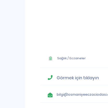
Sağlık
/
Eczaneler
Görmek için tıklayın