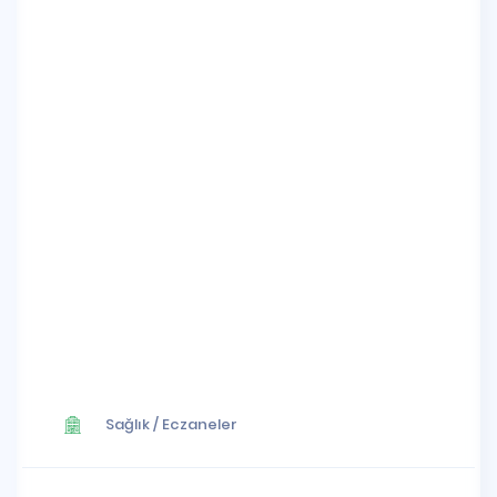
Sağlık
/
Eczaneler