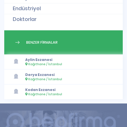
Endüstriyel
Doktorlar
BENZER FİRMALAR
Aylin Eczanesi
Kağıthane / İstanbul
Derya Eczanesi
Kağıthane / İstanbul
Kodan Eczanesi
Kağıthane / İstanbul