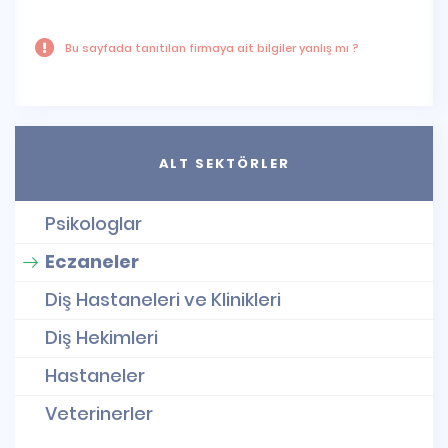
Bu sayfada tanıtılan firmaya ait bilgiler yanlış mı ?
ALT SEKTÖRLER
Psikologlar
Eczaneler
Diş Hastaneleri ve Klinikleri
Diş Hekimleri
Hastaneler
Veterinerler