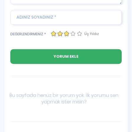
Üç Yıldız
DEĞERLENDİRMENİZ *
Bu sayfada henüz bir yorum yok. İlk yorumu sen
yapmak ister misin?