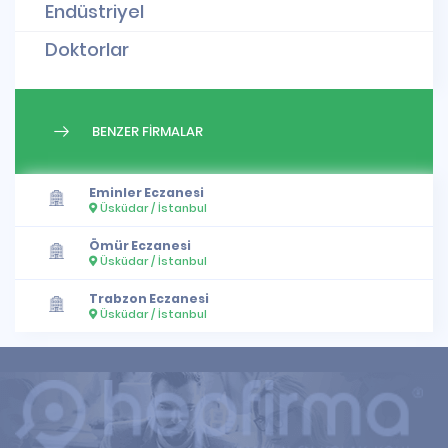
Endüstriyel
Doktorlar
BENZER FİRMALAR
Eminler Eczanesi
Üsküdar / İstanbul
Ömür Eczanesi
Üsküdar / İstanbul
Trabzon Eczanesi
Üsküdar / İstanbul