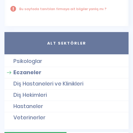
Bu sayfada tanıtılan firmaya ait bilgiler yanlış mı ?
ALT SEKTÖRLER
Psikologlar
Eczaneler
Diş Hastaneleri ve Klinikleri
Diş Hekimleri
Hastaneler
Veterinerler