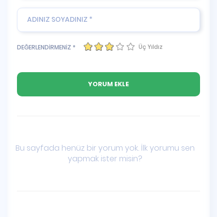
Üç Yıldız
DEĞERLENDİRMENİZ *
Bu sayfada henüz bir yorum yok. İlk yorumu sen
yapmak ister misin?