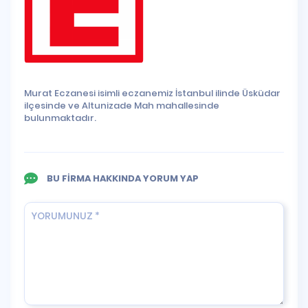
Murat Eczanesi isimli eczanemiz İstanbul ilinde Üsküdar
ilçesinde ve Altunizade Mah mahallesinde
bulunmaktadır.
BU FİRMA HAKKINDA YORUM YAP