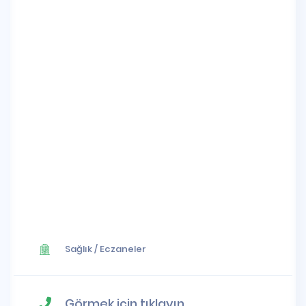
Sağlık
/
Eczaneler
Görmek için tıklayın