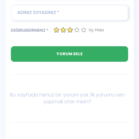
Üç Yıldız
DEĞERLENDİRMENİZ *
Bu sayfada henüz bir yorum yok. İlk yorumu sen
yapmak ister misin?