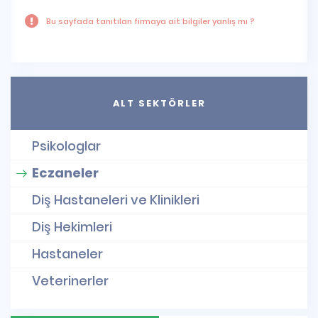
Bu sayfada tanıtılan firmaya ait bilgiler yanlış mı ?
ALT SEKTÖRLER
Psikologlar
Eczaneler
Diş Hastaneleri ve Klinikleri
Diş Hekimleri
Hastaneler
Veterinerler