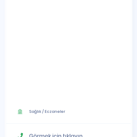
Sağlık
/
Eczaneler
Görmek için tıklayın