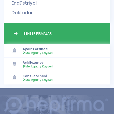
Endüstriyel
Doktorlar
BENZER FİRMALAR
Aydın Eczanesi
Melikgazi / Kayseri
Aslı Eczanesi
Melikgazi / Kayseri
Kent Eczanesi
Melikgazi / Kayseri