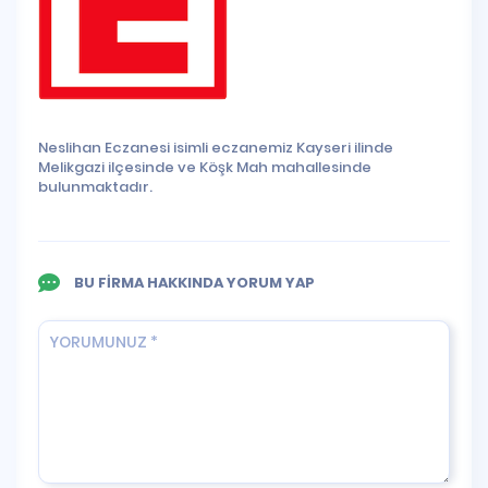
Neslihan Eczanesi isimli eczanemiz Kayseri ilinde
Melikgazi ilçesinde ve Köşk Mah mahallesinde
bulunmaktadır.
BU FİRMA HAKKINDA YORUM YAP