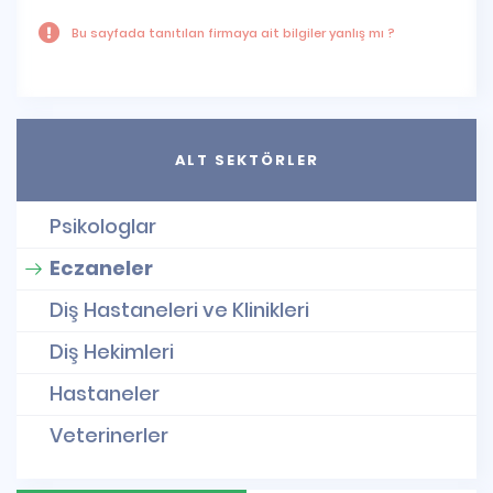
Bu sayfada tanıtılan firmaya ait bilgiler yanlış mı ?
ALT SEKTÖRLER
Psikologlar
Eczaneler
Diş Hastaneleri ve Klinikleri
Diş Hekimleri
Hastaneler
Veterinerler