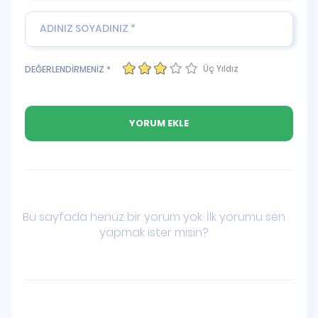
Üç Yıldız
DEĞERLENDİRMENİZ *
Bu sayfada henüz bir yorum yok. İlk yorumu sen
yapmak ister misin?