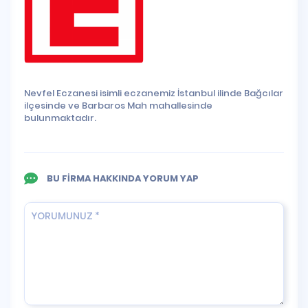
Nevfel Eczanesi isimli eczanemiz İstanbul ilinde Bağcılar
ilçesinde ve Barbaros Mah mahallesinde
bulunmaktadır.
BU FİRMA HAKKINDA YORUM YAP