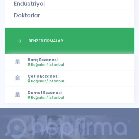
Endüstriyel
Doktorlar
BENZER FİRMALAR
Barış Eczanesi
Bağcılar / İstanbul
Çetin Eczanesi
Bağcılar / İstanbul
Demet Eczanesi
Bağcılar / İstanbul