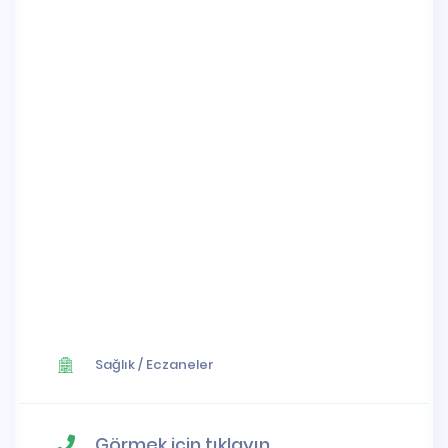
Sağlık
/
Eczaneler
Görmek için tıklayın