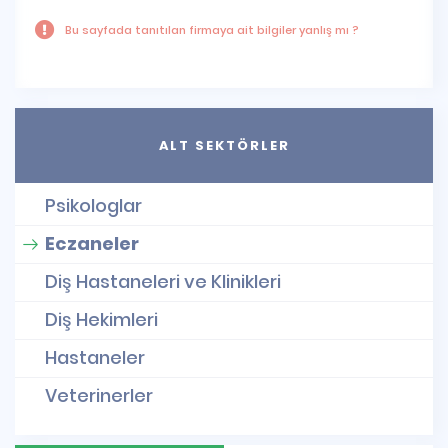
Bu sayfada tanıtılan firmaya ait bilgiler yanlış mı ?
ALT SEKTÖRLER
Psikologlar
Eczaneler
Diş Hastaneleri ve Klinikleri
Diş Hekimleri
Hastaneler
Veterinerler