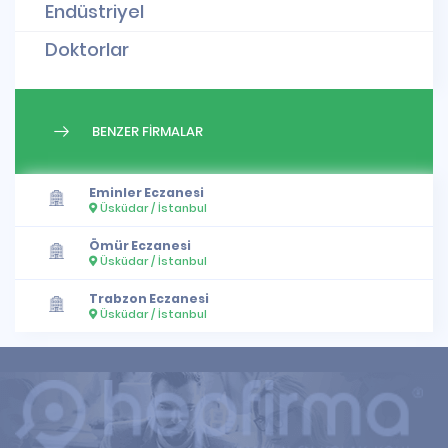
Endüstriyel
Doktorlar
BENZER FİRMALAR
Eminler Eczanesi
Üsküdar / İstanbul
Ömür Eczanesi
Üsküdar / İstanbul
Trabzon Eczanesi
Üsküdar / İstanbul