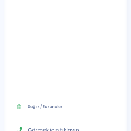
Sağlık
/
Eczaneler
Görmek için tıklayın