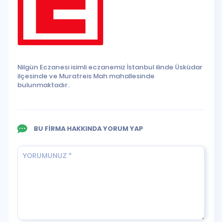
Nilgün Eczanesi isimli eczanemiz İstanbul ilinde Üsküdar
ilçesinde ve Muratreis Mah mahallesinde
bulunmaktadır.
BU FİRMA HAKKINDA YORUM YAP