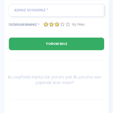
Üç Yıldız
DEĞERLENDİRMENİZ *
Bu sayfada henüz bir yorum yok. İlk yorumu sen
yapmak ister misin?