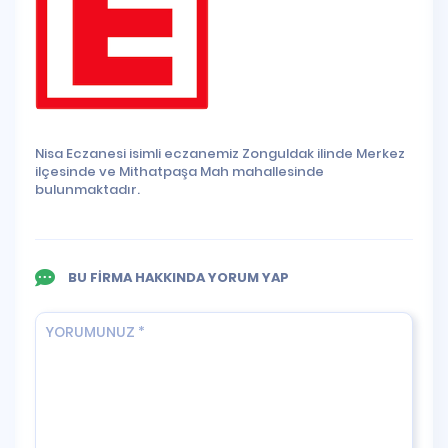
Nisa Eczanesi isimli eczanemiz Zonguldak ilinde Merkez
ilçesinde ve Mithatpaşa Mah mahallesinde
bulunmaktadır.
BU FİRMA HAKKINDA YORUM YAP