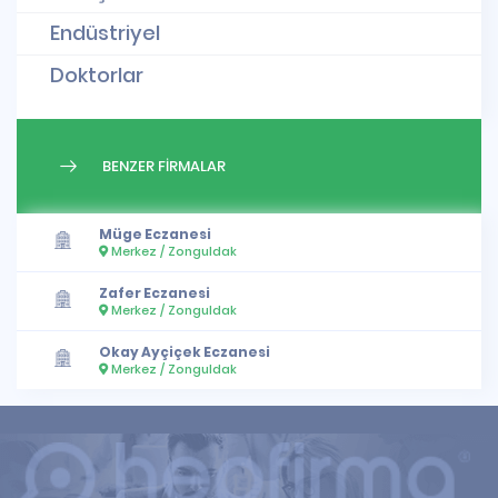
Endüstriyel
Doktorlar
BENZER FİRMALAR
Müge Eczanesi
Merkez / Zonguldak
Zafer Eczanesi
Merkez / Zonguldak
Okay Ayçiçek Eczanesi
Merkez / Zonguldak