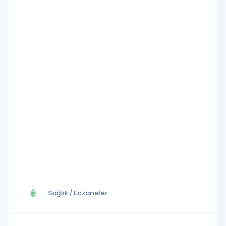
Sağlık
/
Eczaneler