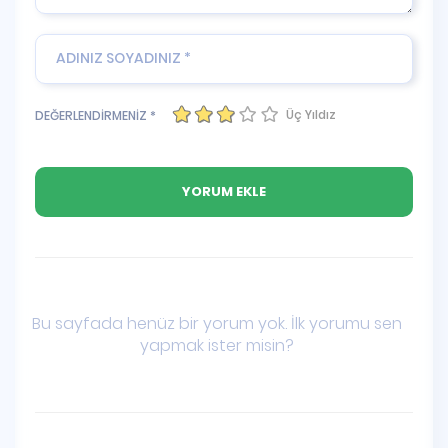
Üç Yıldız
DEĞERLENDİRMENİZ *
Bu sayfada henüz bir yorum yok. İlk yorumu sen
yapmak ister misin?