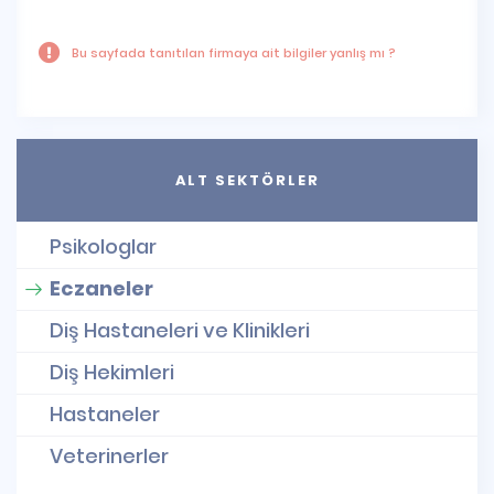
Bu sayfada tanıtılan firmaya ait bilgiler yanlış mı ?
ALT SEKTÖRLER
Psikologlar
Eczaneler
Diş Hastaneleri ve Klinikleri
Diş Hekimleri
Hastaneler
Veterinerler