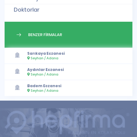
Doktorlar
BENZER FİRMALAR
Sarıkaya Eczanesi
Seyhan / Adana
Aydınlar Eczanesi
Seyhan / Adana
Badem Eczanesi
Seyhan / Adana