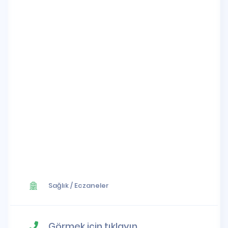
Sağlık
/
Eczaneler
Görmek için tıklayın