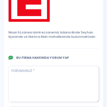
Nisan Eczanesi isimli eczanemiz Adana ilinde Seyhan
ilçesinde ve Narlıca Mah mahallesinde bulunmaktadır.
BU FİRMA HAKKINDA YORUM YAP