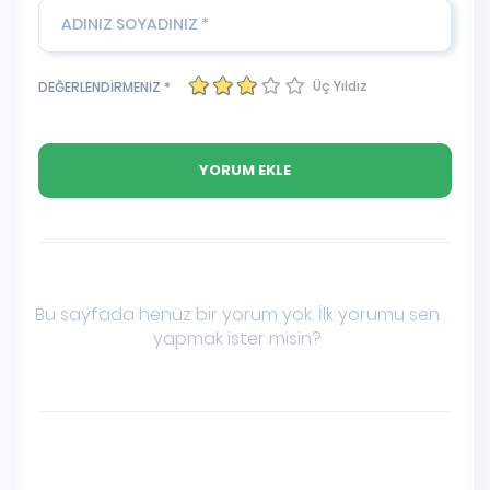
Üç Yıldız
DEĞERLENDİRMENİZ *
Bu sayfada henüz bir yorum yok. İlk yorumu sen
yapmak ister misin?