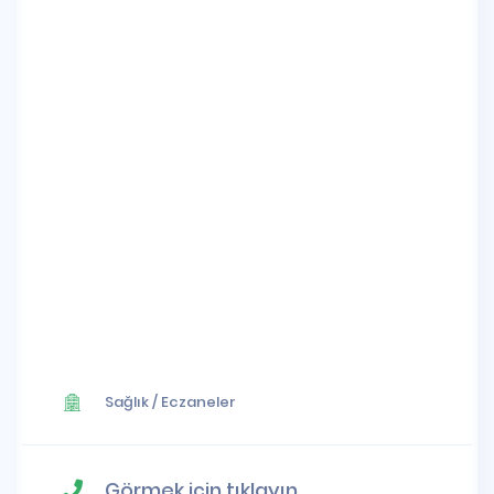
Sağlık
/
Eczaneler
Görmek için tıklayın