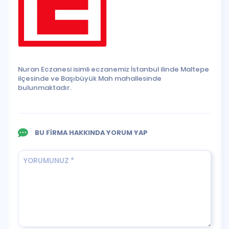
Nuran Eczanesi isimli eczanemiz İstanbul ilinde Maltepe
ilçesinde ve Başıbüyük Mah mahallesinde
bulunmaktadır.
BU FİRMA HAKKINDA YORUM YAP