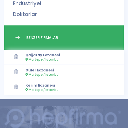
Endüstriyel
Doktorlar
BENZER FİRMALAR
Çağatay Eczanesi
Maltepe / İstanbul
Güler Eczanesi
Maltepe / İstanbul
Kerim Eczanesi
Maltepe / İstanbul