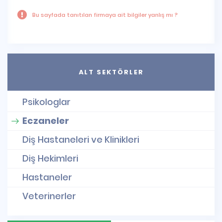
Bu sayfada tanıtılan firmaya ait bilgiler yanlış mı ?
ALT SEKTÖRLER
Psikologlar
Eczaneler
Diş Hastaneleri ve Klinikleri
Diş Hekimleri
Hastaneler
Veterinerler