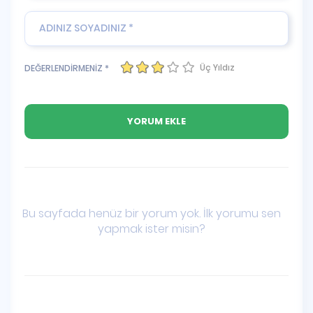
Üç Yıldız
DEĞERLENDİRMENİZ *
Bu sayfada henüz bir yorum yok. İlk yorumu sen
yapmak ister misin?