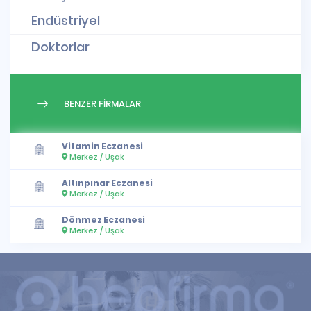
Endüstriyel
Doktorlar
BENZER FİRMALAR
Vitamin Eczanesi
Merkez / Uşak
Altınpınar Eczanesi
Merkez / Uşak
Dönmez Eczanesi
Merkez / Uşak