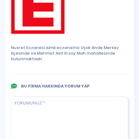
Nusret Eczanesi isimli eczanemiz Uşak ilinde Merkez
ilçesinde ve Mehmet Akif Ersoy Mah mahallesinde
bulunmaktadır.
BU FİRMA HAKKINDA YORUM YAP