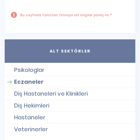
Bu sayfada tanıtılan firmaya ait bilgiler yanlış mı ?
ALT SEKTÖRLER
Psikologlar
Eczaneler
Diş Hastaneleri ve Klinikleri
Diş Hekimleri
Hastaneler
Veterinerler