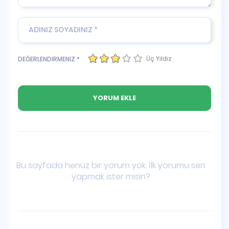
Üç Yıldız
DEĞERLENDİRMENİZ *
Bu sayfada henüz bir yorum yok. İlk yorumu sen
yapmak ister misin?