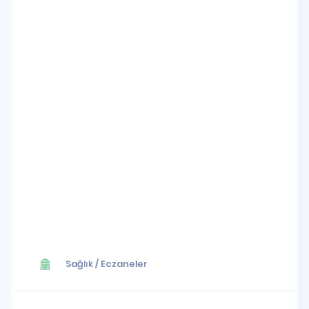
Sağlık
/
Eczaneler