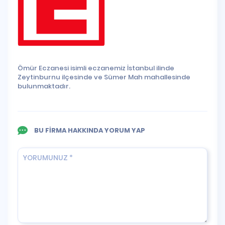
Ömür Eczanesi isimli eczanemiz İstanbul ilinde
Zeytinburnu ilçesinde ve Sümer Mah mahallesinde
bulunmaktadır.
BU FİRMA HAKKINDA YORUM YAP