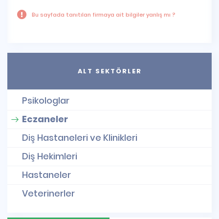
Bu sayfada tanıtılan firmaya ait bilgiler yanlış mı ?
ALT SEKTÖRLER
Psikologlar
Eczaneler
Diş Hastaneleri ve Klinikleri
Diş Hekimleri
Hastaneler
Veterinerler