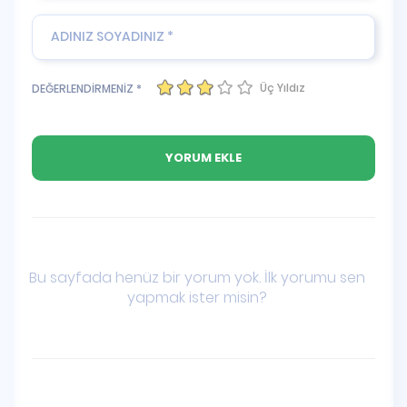
Üç Yıldız
DEĞERLENDİRMENİZ *
Bu sayfada henüz bir yorum yok. İlk yorumu sen
yapmak ister misin?