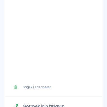
Sağlık
/
Eczaneler
Görmek için tıklayın