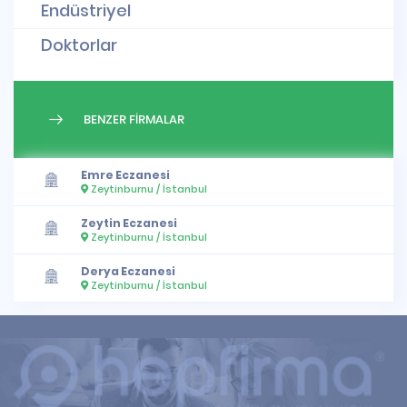
Endüstriyel
Doktorlar
BENZER FİRMALAR
Emre Eczanesi
Zeytinburnu / İstanbul
Zeytin Eczanesi
Zeytinburnu / İstanbul
Derya Eczanesi
Zeytinburnu / İstanbul