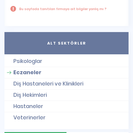
Bu sayfada tanıtılan firmaya ait bilgiler yanlış mı ?
ALT SEKTÖRLER
Psikologlar
Eczaneler
Diş Hastaneleri ve Klinikleri
Diş Hekimleri
Hastaneler
Veterinerler