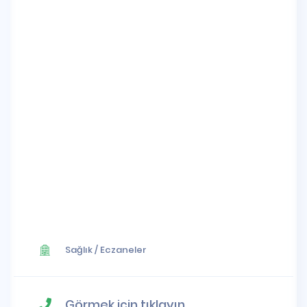
Sağlık
/
Eczaneler
Görmek için tıklayın