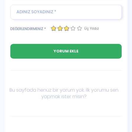
Üç Yıldız
DEĞERLENDİRMENİZ *
Bu sayfada henüz bir yorum yok. İlk yorumu sen
yapmak ister misin?