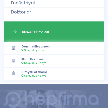
Endüstriyel
Doktorlar
BENZER FİRMALAR
Demirci Eczanesi
Selçuklu / Konya
İlhan Eczanesi
Selçuklu / Konya
Simya Eczanesi
Selçuklu / Konya