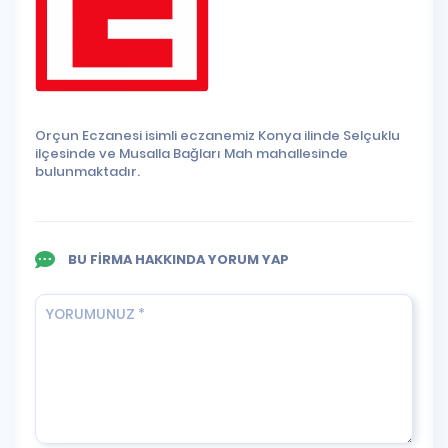
Orçun Eczanesi isimli eczanemiz Konya ilinde Selçuklu
ilçesinde ve Musalla Bağları Mah mahallesinde
bulunmaktadır.
BU FİRMA HAKKINDA YORUM YAP