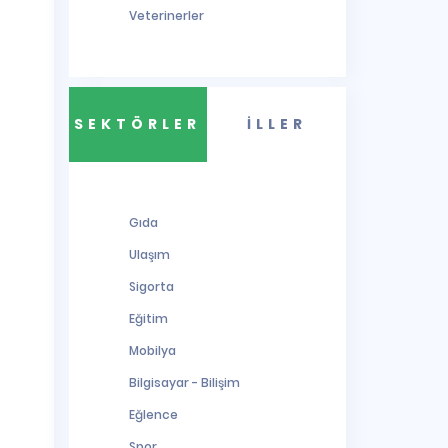
Veterinerler
SEKTÖRLER
İLLER
Gıda
Ulaşım
Sigorta
Eğitim
Mobilya
Bilgisayar - Bilişim
Eğlence
Spor