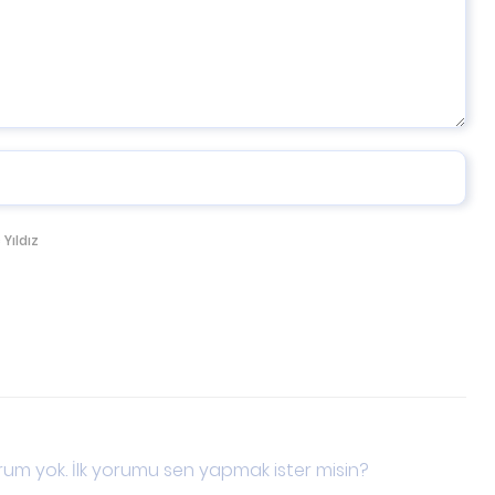
 Yıldız
um yok. İlk yorumu sen yapmak ister misin?