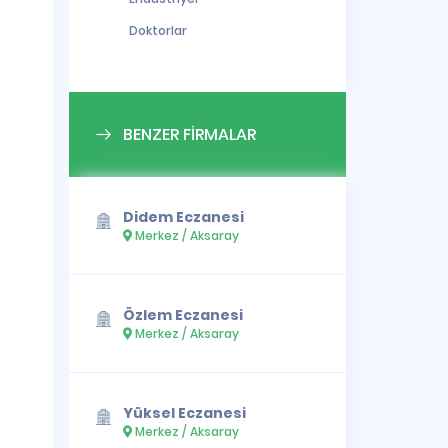
Doktorlar
BENZER FİRMALAR
Didem Eczanesi
Merkez / Aksaray
Özlem Eczanesi
Merkez / Aksaray
Yüksel Eczanesi
Merkez / Aksaray