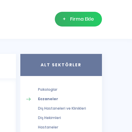
+
Firma Ekle
ALT SEKTÖRLER
Psikologlar
Eczaneler
Diş Hastaneleri ve Klinikleri
Diş Hekimleri
Hastaneler