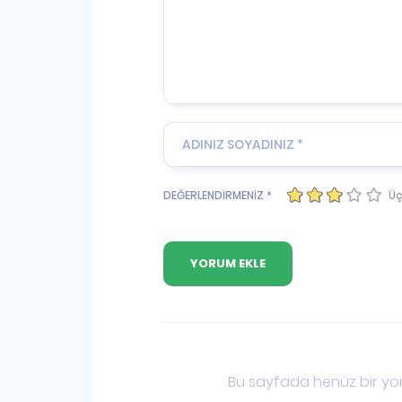
Üç
DEĞERLENDİRMENİZ *
Bu sayfada henüz bir yor