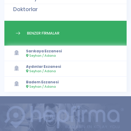
Doktorlar
BENZER FİRMALAR
Sarıkaya Eczanesi
Seyhan / Adana
Aydınlar Eczanesi
Seyhan / Adana
Badem Eczanesi
Seyhan / Adana