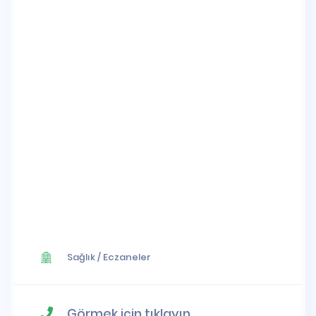
Sağlık
/
Eczaneler
Görmek için tıklayın