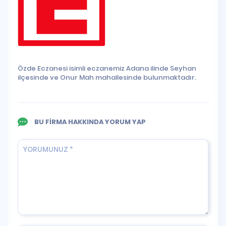
Özde Eczanesi isimli eczanemiz Adana ilinde Seyhan
ilçesinde ve Onur Mah mahallesinde bulunmaktadır.
BU FİRMA HAKKINDA YORUM YAP