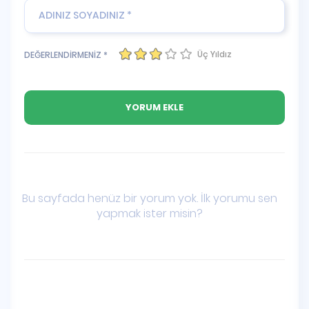
Üç Yıldız
DEĞERLENDİRMENİZ *
Bu sayfada henüz bir yorum yok. İlk yorumu sen
yapmak ister misin?