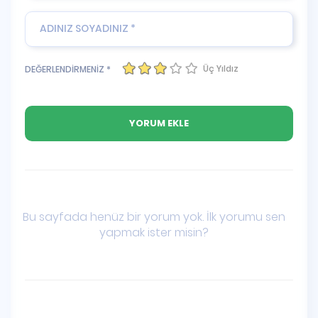
Üç Yıldız
DEĞERLENDİRMENİZ *
Bu sayfada henüz bir yorum yok. İlk yorumu sen
yapmak ister misin?