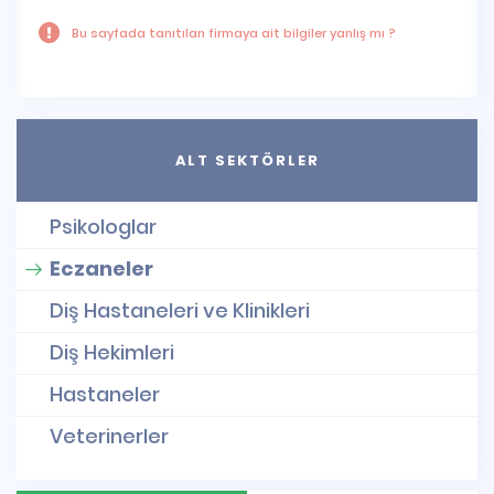
Bu sayfada tanıtılan firmaya ait bilgiler yanlış mı ?
ALT SEKTÖRLER
Psikologlar
Eczaneler
Diş Hastaneleri ve Klinikleri
Diş Hekimleri
Hastaneler
Veterinerler