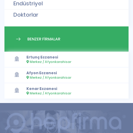
Endüstriyel
Doktorlar
BENZER FİRMALAR
Ertunç Eczanesi
Merkez / Afyonkarahisar
Afyon Eczanesi
Merkez / Afyonkarahisar
Kenar Eczanesi
Merkez / Afyonkarahisar