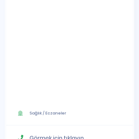
Sağlık
/
Eczaneler
Görmek için tıklayın