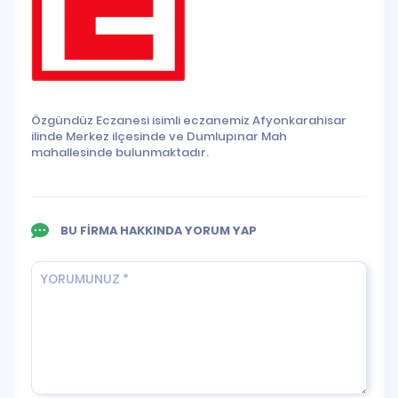
Özgündüz Eczanesi isimli eczanemiz Afyonkarahisar
ilinde Merkez ilçesinde ve Dumlupınar Mah
mahallesinde bulunmaktadır.
BU FİRMA HAKKINDA YORUM YAP