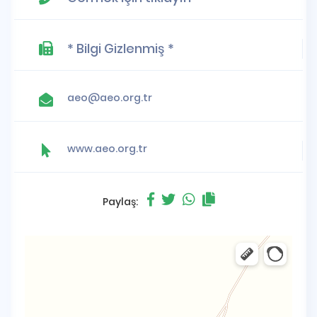
* Bilgi Gizlenmiş *
aeo@aeo.org.tr
www.aeo.org.tr
Paylaş: