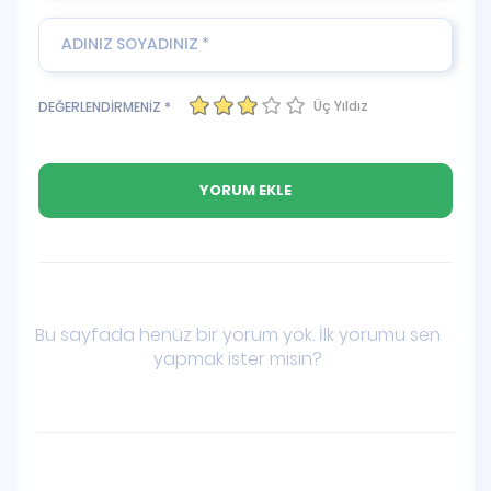
Üç Yıldız
DEĞERLENDİRMENİZ *
Bu sayfada henüz bir yorum yok. İlk yorumu sen
yapmak ister misin?