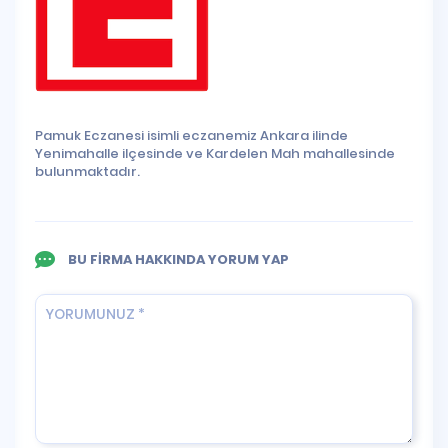
Pamuk Eczanesi isimli eczanemiz Ankara ilinde
Yenimahalle ilçesinde ve Kardelen Mah mahallesinde
bulunmaktadır.
BU FİRMA HAKKINDA YORUM YAP