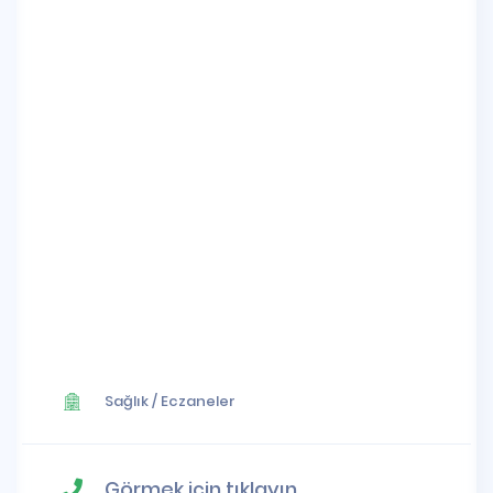
Sağlık
/
Eczaneler
Görmek için tıklayın