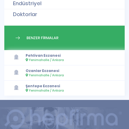
Endüstriyel
Doktorlar
BENZER FİRMALAR
Pehlivan Eczanesi
Yenimahalle / Ankara
Ozanlar Eczanesi
Yenimahalle / Ankara
Şentepe Eczanesi
Yenimahalle / Ankara