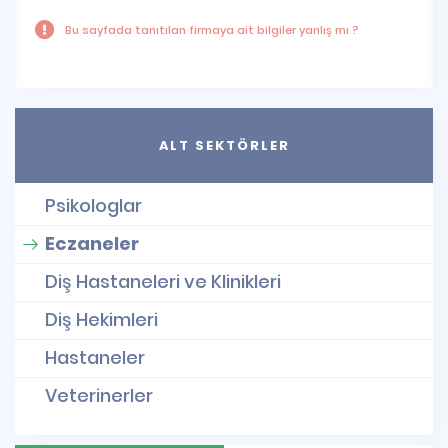
Bu sayfada tanıtılan firmaya ait bilgiler yanlış mı ?
ALT SEKTÖRLER
Psikologlar
Eczaneler
Diş Hastaneleri ve Klinikleri
Diş Hekimleri
Hastaneler
Veterinerler