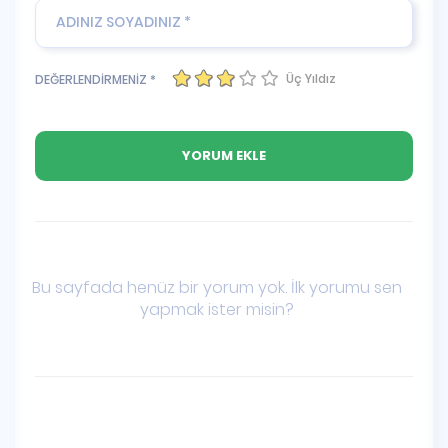
Üç Yıldız
DEĞERLENDİRMENİZ *
Bu sayfada henüz bir yorum yok. İlk yorumu sen
yapmak ister misin?