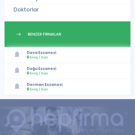
Doktorlar
BENZER FİRMALAR
Deva Eczanesi
Erciş / Van
Doğu Eczanesi
Erciş / Van
Derman Eczanesi
Erciş / Van