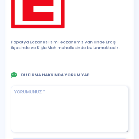
Papatya Eczanesi isimli eczanemiz Van ilinde Erciş
ilçesinde ve Kışla Mah mahallesinde bulunmaktadır.
BU FİRMA HAKKINDA YORUM YAP