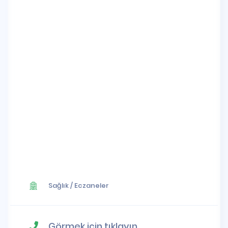
Sağlık
/
Eczaneler
Görmek için tıklayın