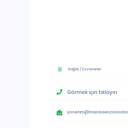
Sağlık
/
Eczaneler
Görmek için tıklayın