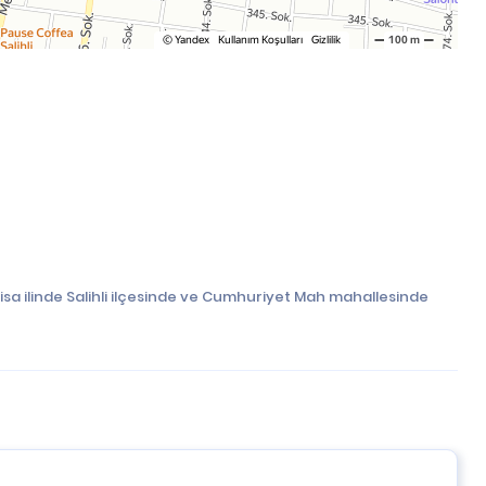
sa ilinde Salihli ilçesinde ve Cumhuriyet Mah mahallesinde