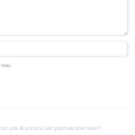
 Yıldız
um yok. İlk yorumu sen yapmak ister misin?