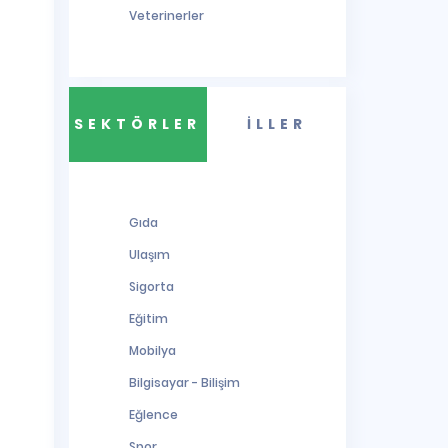
Veterinerler
SEKTÖRLER
İLLER
Gıda
Ulaşım
Sigorta
Eğitim
Mobilya
Bilgisayar - Bilişim
Eğlence
Spor