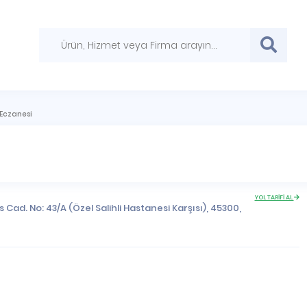
Eczanesi
YOL TARİFİ AL
Cad. No: 43/A (Özel Salihli Hastanesi Karşısı), 45300,