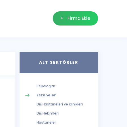
+
Firma Ekle
ALT SEKTÖRLER
Psikologlar
Eczaneler
Diş Hastaneleri ve Klinikleri
Diş Hekimleri
Hastaneler