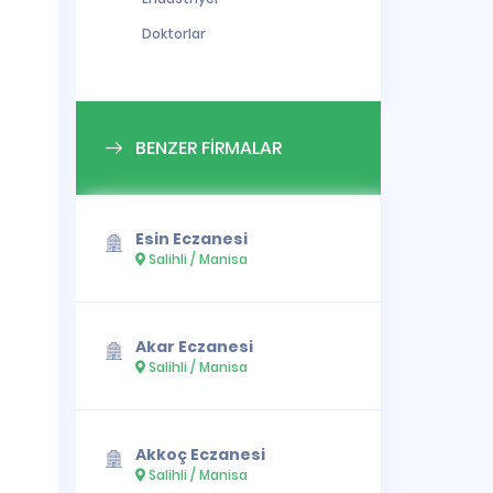
Doktorlar
BENZER FİRMALAR
Esin Eczanesi
Salihli / Manisa
Akar Eczanesi
Salihli / Manisa
Akkoç Eczanesi
Salihli / Manisa