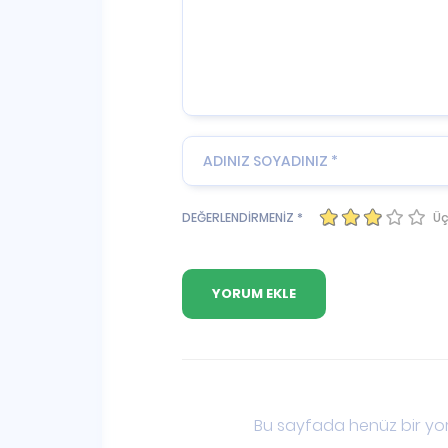
Üç
DEĞERLENDİRMENİZ *
Bu sayfada henüz bir yor