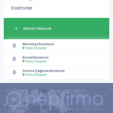
Doktorlar
BENZER FİRMALAR
Menekşe Eczanesi
Talas / Kayseri
Emsal Eczanesi
Talas / Kayseri
Cemre Çağıran Eczanesi
Talas / Kayseri