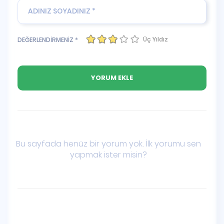
Üç Yıldız
DEĞERLENDİRMENİZ *
Bu sayfada henüz bir yorum yok. İlk yorumu sen
yapmak ister misin?