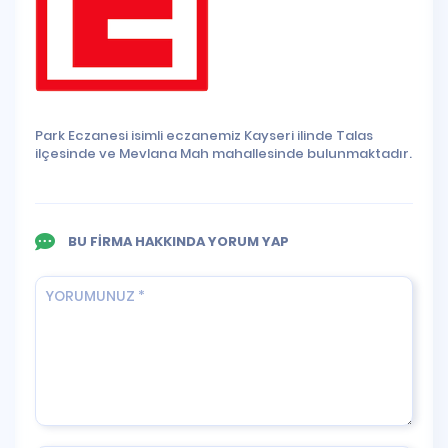
Park Eczanesi isimli eczanemiz Kayseri ilinde Talas
ilçesinde ve Mevlana Mah mahallesinde bulunmaktadır.
BU FİRMA HAKKINDA YORUM YAP