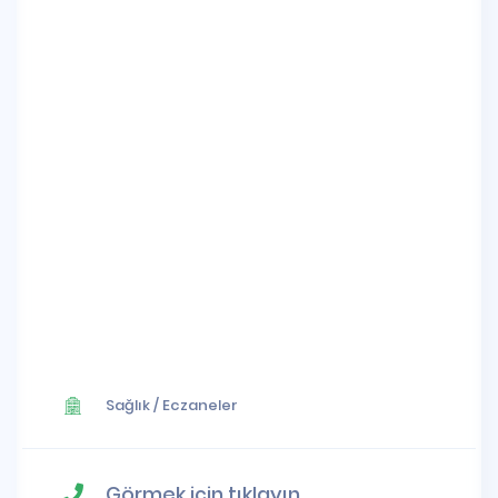
Sağlık
/
Eczaneler
Görmek için tıklayın