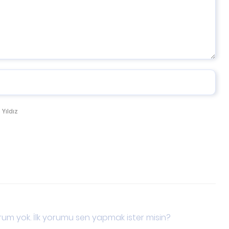
 Yıldız
um yok. İlk yorumu sen yapmak ister misin?