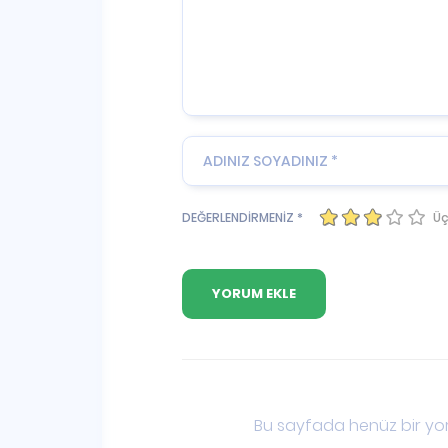
Üç
DEĞERLENDİRMENİZ *
Bu sayfada henüz bir yor