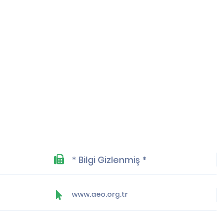
* Bilgi Gizlenmiş *
www.aeo.org.tr