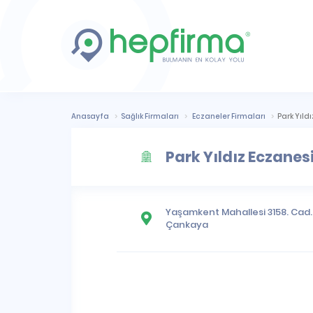
Anasayfa
Sağlık Firmaları
Eczaneler Firmaları
Park Yıld
Park Yıldız Eczanes
Yaşamkent Mahallesi
3158. Cad.
Çankaya