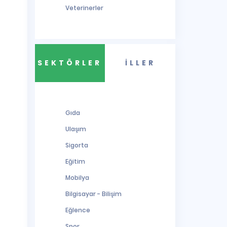
Veterinerler
SEKTÖRLER
İLLER
Gıda
Ulaşım
Sigorta
Eğitim
Mobilya
Bilgisayar - Bilişim
Eğlence
Spor