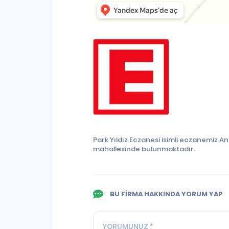
Park Yıldız Eczanesi isimli eczanemiz 
mahallesinde bulunmaktadır.
BU FİRMA HAKKINDA YORUM YAP