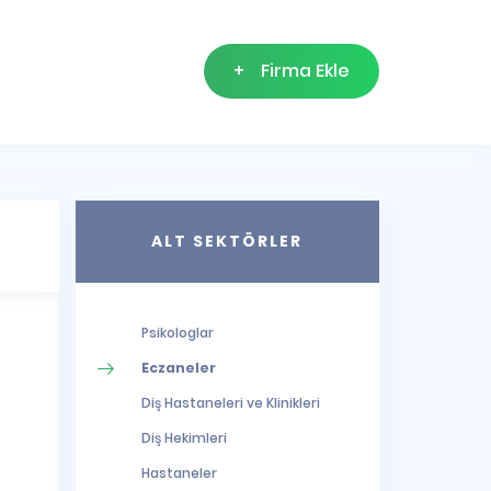
+
Firma Ekle
ALT SEKTÖRLER
Psikologlar
Eczaneler
Diş Hastaneleri ve Klinikleri
Diş Hekimleri
Hastaneler