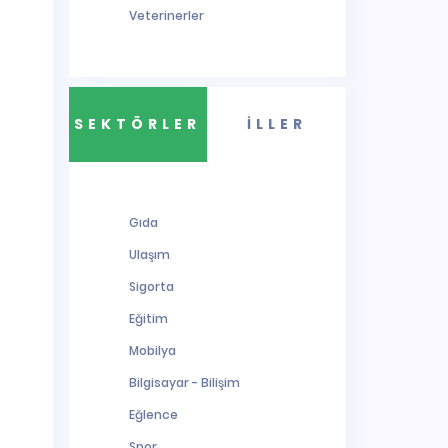
Veterinerler
SEKTÖRLER
İLLER
Gıda
Ulaşım
Sigorta
Eğitim
Mobilya
Bilgisayar - Bilişim
Eğlence
Spor