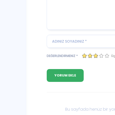
Üç
DEĞERLENDİRMENİZ *
Bu sayfada henüz bir yor