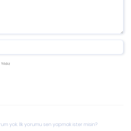
 Yıldız
um yok. İlk yorumu sen yapmak ister misin?