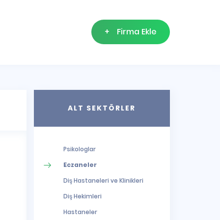
+
Firma Ekle
ALT SEKTÖRLER
Psikologlar
Eczaneler
Diş Hastaneleri ve Klinikleri
Diş Hekimleri
Hastaneler