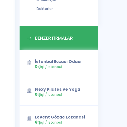
Doktorlar
BENZER FİRMALAR
İstanbul Eczacı Odası
Şişli / İstanbul
Flexy Pilates ve Yoga
Şişli / İstanbul
Levent Gözde Eczanesi
Şişli / İstanbul