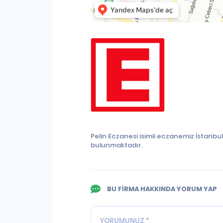
Pelin Eczanesi isimli eczanemiz İstanbul
bulunmaktadır.
BU FİRMA HAKKINDA YORUM YAP