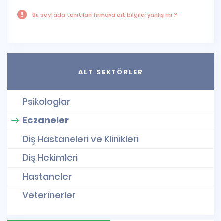
Bu sayfada tanıtılan firmaya ait bilgiler yanlış mı ?
ALT SEKTÖRLER
Psikologlar
Eczaneler
Diş Hastaneleri ve Klinikleri
Diş Hekimleri
Hastaneler
Veterinerler