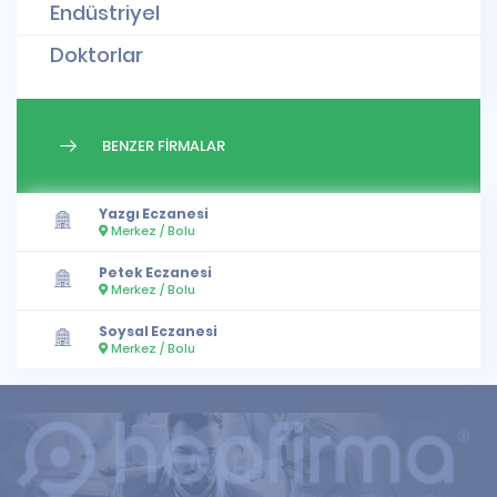
Endüstriyel
Doktorlar
BENZER FİRMALAR
Yazgı Eczanesi
Merkez / Bolu
Petek Eczanesi
Merkez / Bolu
Soysal Eczanesi
Merkez / Bolu