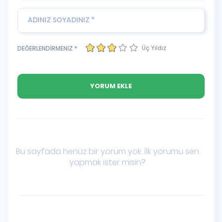
Üç Yıldız
DEĞERLENDİRMENİZ *
Bu sayfada henüz bir yorum yok. İlk yorumu sen
yapmak ister misin?