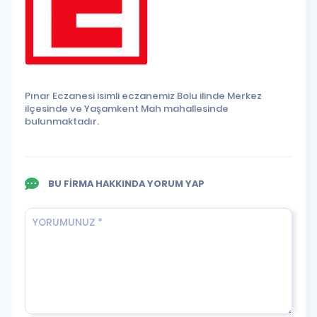
Pınar Eczanesi isimli eczanemiz Bolu ilinde Merkez
ilçesinde ve Yaşamkent Mah mahallesinde
bulunmaktadır.
BU FİRMA HAKKINDA YORUM YAP