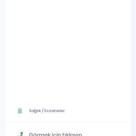
Sağlık
/
Eczaneler
Görmek için tıklayın