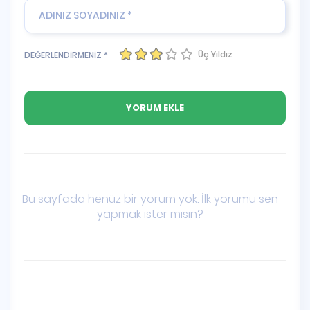
Üç Yıldız
DEĞERLENDİRMENİZ *
Bu sayfada henüz bir yorum yok. İlk yorumu sen
yapmak ister misin?