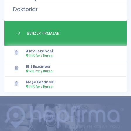
Doktorlar
BENZER FİRMALAR
Alev Eczanesi
Nilüfer / Bursa
Elit Eczanesi
Nilüfer / Bursa
Neşe Eczanesi
Nilüfer / Bursa