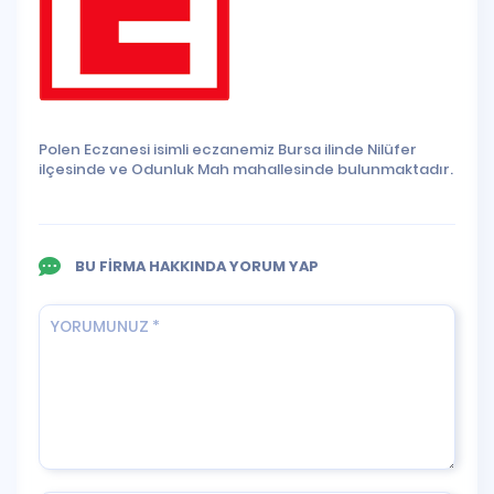
Polen Eczanesi isimli eczanemiz Bursa ilinde Nilüfer
ilçesinde ve Odunluk Mah mahallesinde bulunmaktadır.
BU FİRMA HAKKINDA YORUM YAP