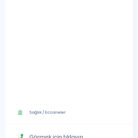
Sağlık
/
Eczaneler
Görmek için tıklayın