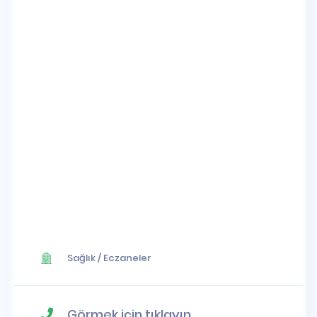
Sağlık
/
Eczaneler
Görmek için tıklayın