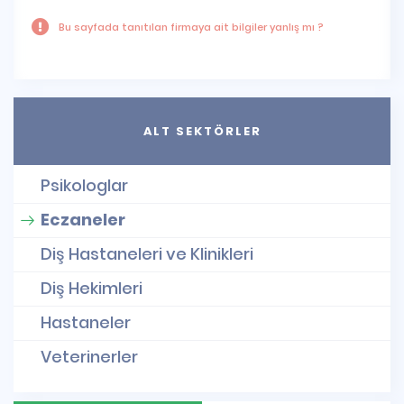
Bu sayfada tanıtılan firmaya ait bilgiler yanlış mı ?
ALT SEKTÖRLER
Psikologlar
Eczaneler
Diş Hastaneleri ve Klinikleri
Diş Hekimleri
Hastaneler
Veterinerler