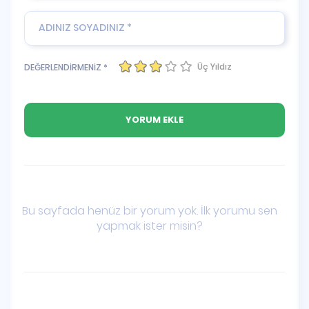
Üç Yıldız
DEĞERLENDİRMENİZ *
Bu sayfada henüz bir yorum yok. İlk yorumu sen
yapmak ister misin?