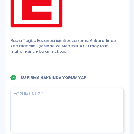
Rabia Tuğba Eczanesi isimli eczanemiz Ankara ilinde
Yenimahalle ilçesinde ve Mehmet Akif Ersoy Mah
mahallesinde bulunmaktadır.
BU FİRMA HAKKINDA YORUM YAP