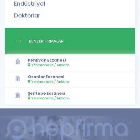
Endüstriyel
Doktorlar
BENZER FİRMALAR
Pehlivan Eczanesi
Yenimahalle / Ankara
Ozanlar Eczanesi
Yenimahalle / Ankara
Şentepe Eczanesi
Yenimahalle / Ankara