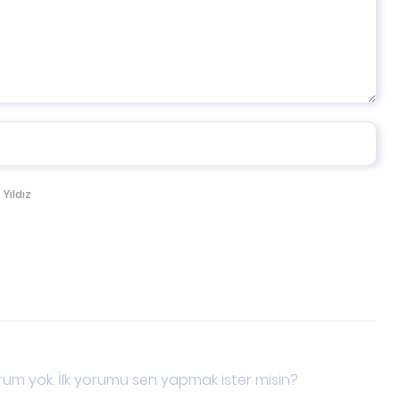
 Yıldız
um yok. İlk yorumu sen yapmak ister misin?