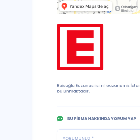
Reisoğlu Eczanesi isimli eczanemiz İstan
bulunmaktadır.
BU FİRMA HAKKINDA YORUM YAP