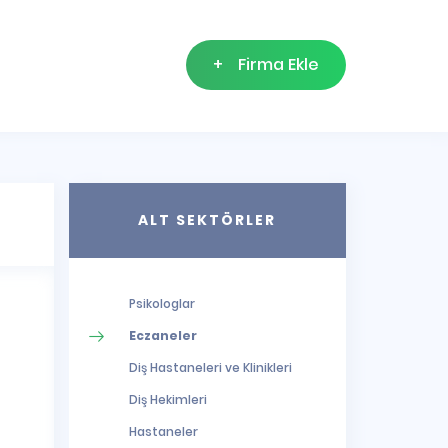
+
Firma Ekle
ALT SEKTÖRLER
Psikologlar
Eczaneler
Diş Hastaneleri ve Klinikleri
Diş Hekimleri
Hastaneler