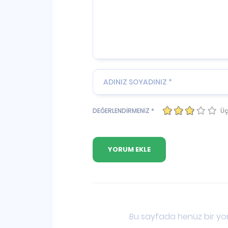
Üç
DEĞERLENDİRMENİZ *
Bu sayfada henüz bir yor