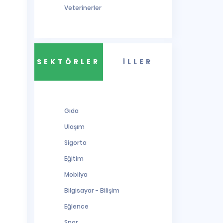
Veterinerler
SEKTÖRLER
İLLER
Gıda
Ulaşım
Sigorta
Eğitim
Mobilya
Bilgisayar - Bilişim
Eğlence
Spor