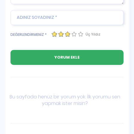
Üç Yıldız
DEĞERLENDİRMENİZ *
Bu sayfada henüz bir yorum yok. İlk yorumu sen
yapmak ister misin?