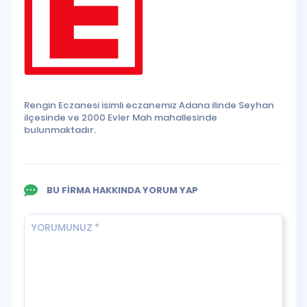
Rengin Eczanesi isimli eczanemiz Adana ilinde Seyhan
ilçesinde ve 2000 Evler Mah mahallesinde
bulunmaktadır.
BU FİRMA HAKKINDA YORUM YAP