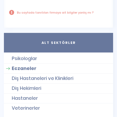
Bu sayfada tanıtılan firmaya ait bilgiler yanlış mı ?
ALT SEKTÖRLER
Psikologlar
Eczaneler
Diş Hastaneleri ve Klinikleri
Diş Hekimleri
Hastaneler
Veterinerler