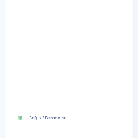
Sağlık
/
Eczaneler