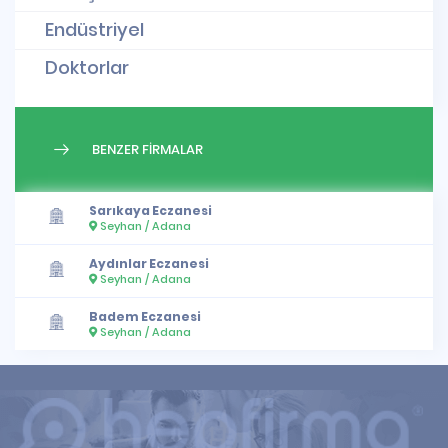
Endüstriyel
Doktorlar
BENZER FİRMALAR
Sarıkaya Eczanesi
Seyhan / Adana
Aydınlar Eczanesi
Seyhan / Adana
Badem Eczanesi
Seyhan / Adana