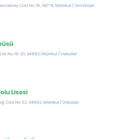
encebey Cad. No: 16, 34776,
İstanbul
/
Ümraniye
püsü
Sok. No: 18-20, 34692,
İstanbul
/
Üsküdar
lu Lisesi
ğ Cad. No: 52, 34692,
İstanbul
/
Üsküdar