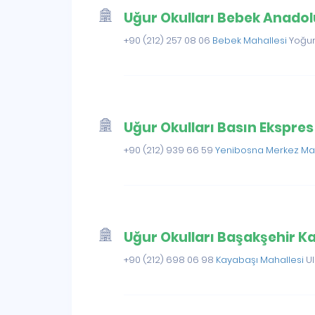
Uğur Okulları Bebek Anadolu
+90 (212) 257 08 06
Bebek Mahallesi
Yoğurt
Uğur Okulları Basın Ekspr
+90 (212) 939 66 59
Yenibosna Merkez Ma
Uğur Okulları Başakşehir 
+90 (212) 698 06 98
Kayabaşı Mahallesi
U