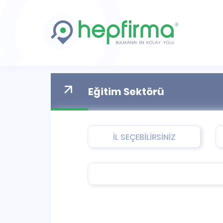
Eğitim Sektörü