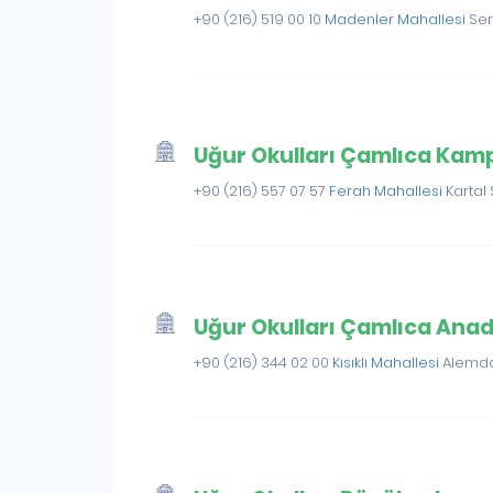
+90 (216) 519 00 10
Madenler Mahallesi
Ser
Uğur Okulları Çamlıca Kam
+90 (216) 557 07 57
Ferah Mahallesi
Kartal 
Uğur Okulları Çamlıca Anado
+90 (216) 344 02 00
Kısıklı Mahallesi
Alemda