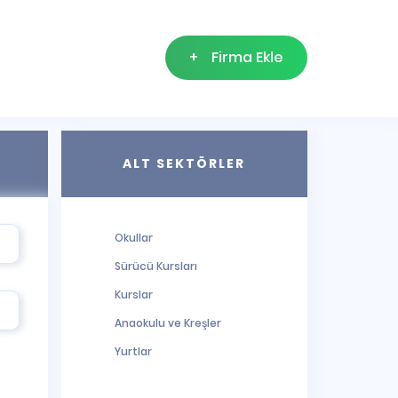
+
Firma Ekle
ALT SEKTÖRLER
Okullar
Sürücü Kursları
Kurslar
Anaokulu ve Kreşler
Yurtlar