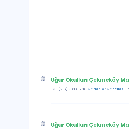
Uğur Okulları Çekmeköy M
+90 (216) 304 65 46
Madenler Mahallesi
P
Uğur Okulları Çekmeköy Ma