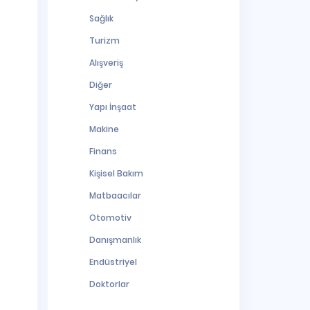
Sağlık
Turizm
Alışveriş
Diğer
Yapı İnşaat
Makine
Finans
Kişisel Bakım
Matbaacılar
Otomotiv
Danışmanlık
Endüstriyel
Doktorlar