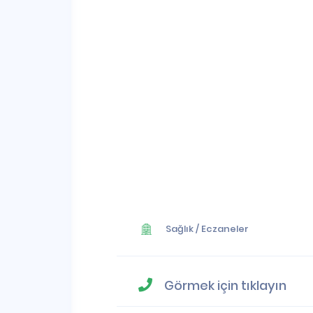
Sağlık
/
Eczaneler
Görmek için tıklayın