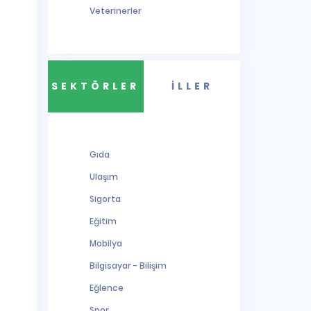
Veterinerler
SEKTÖRLER
İLLER
Gıda
Ulaşım
Sigorta
Eğitim
Mobilya
Bilgisayar - Bilişim
Eğlence
Spor