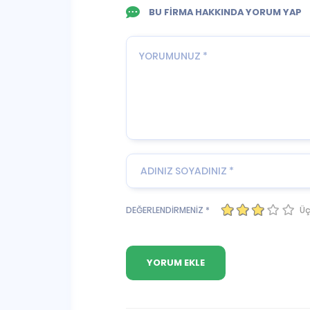
BU FİRMA HAKKINDA YORUM YAP
Üç
DEĞERLENDİRMENİZ *