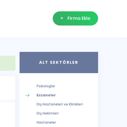
+
Firma Ekle
ALT SEKTÖRLER
Psikologlar
Eczaneler
Diş Hastaneleri ve Klinikleri
Diş Hekimleri
Hastaneler