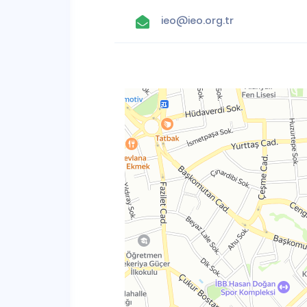
ieo@ieo.org.tr