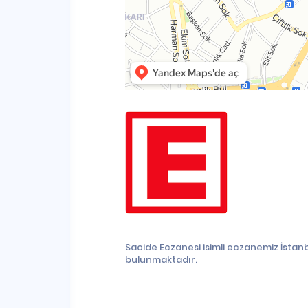
Sacide Eczanesi isimli eczanemiz İstanb
bulunmaktadır.