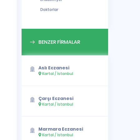
Doktorlar
BENZER FİRMALAR
Aslı Eczanesi
Kartal / İstanbul
Çarşı Eczanesi
Kartal / İstanbul
Marmara Eczanesi
Kartal / İstanbul