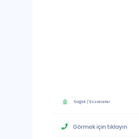
Sağlık
/
Eczaneler
Görmek için tıklayın