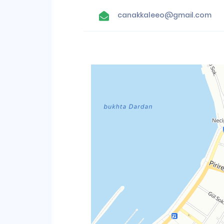
canakkaleeo@gmail.com