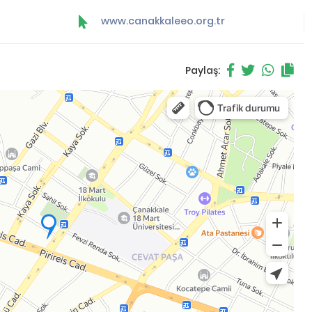
www.canakkaleeo.org.tr
Paylaş: