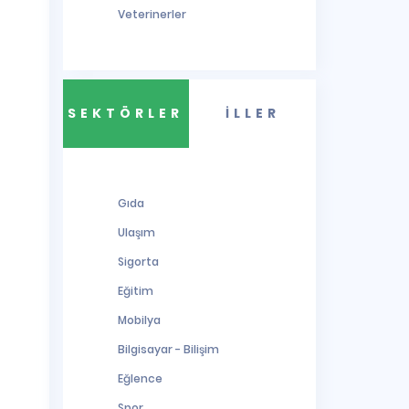
Veterinerler
SEKTÖRLER
İLLER
Gıda
Ulaşım
Sigorta
Eğitim
Mobilya
Bilgisayar - Bilişim
Eğlence
Spor