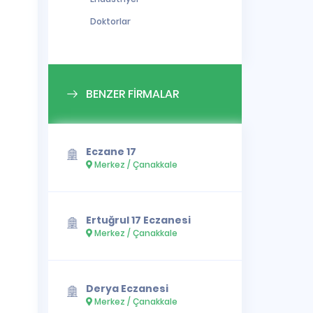
Doktorlar
BENZER FİRMALAR
Eczane 17
Merkez / Çanakkale
Ertuğrul 17 Eczanesi
Merkez / Çanakkale
Derya Eczanesi
Merkez / Çanakkale