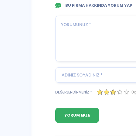
BU FİRMA HAKKINDA YORUM YAP
Üç
DEĞERLENDİRMENİZ *