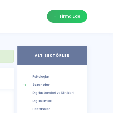
+
Firma Ekle
ALT SEKTÖRLER
Psikologlar
Eczaneler
Diş Hastaneleri ve Klinikleri
Diş Hekimleri
Hastaneler