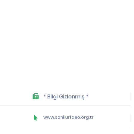
* Bilgi Gizlenmiş *
www.sanliurfaeo.org.tr