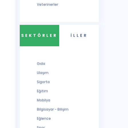
Veterinerler
SEKTÖRLER
İLLER
Gıda
Ulaşım
Sigorta
Eğitim
Mobilya
Bilgisayar - Bilişim
Eğlence
Spor