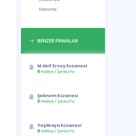
Doktorlar
BENZER FİRMALAR
M.Akif Ersoy Eczanesi
Haliliye / Şanlıurfa
Şebnem Eczanesi
Haliliye / Şanlıurfa
Yeşilkaya Eczanesi
Haliliye / Şanlıurfa