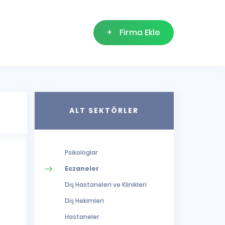
+
Firma Ekle
ALT SEKTÖRLER
Psikologlar
Eczaneler
Diş Hastaneleri ve Klinikleri
Diş Hekimleri
Hastaneler