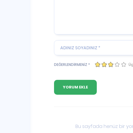
Üç
DEĞERLENDİRMENİZ *
Bu sayfada henüz bir yor