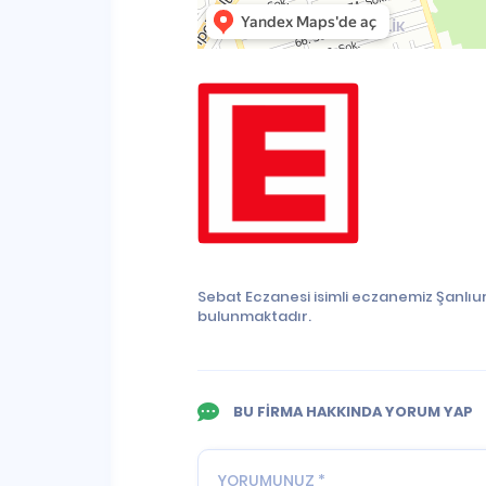
Sebat Eczanesi isimli eczanemiz Şanlıur
bulunmaktadır.
BU FİRMA HAKKINDA YORUM YAP