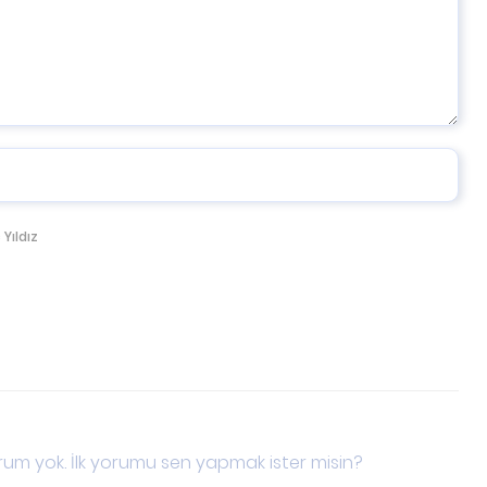
 Yıldız
um yok. İlk yorumu sen yapmak ister misin?