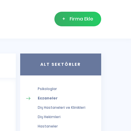
+
Firma Ekle
ALT SEKTÖRLER
Psikologlar
Eczaneler
Diş Hastaneleri ve Klinikleri
Diş Hekimleri
Hastaneler