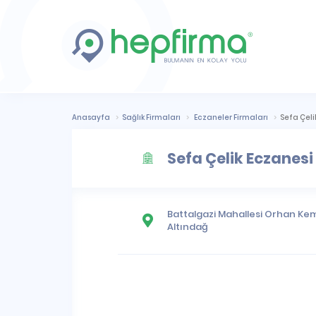
Anasayfa
Sağlık Firmaları
Eczaneler Firmaları
Sefa Çeli
Sefa Çelik Eczanesi
Battalgazi Mahallesi
Orhan Kema
Altındağ