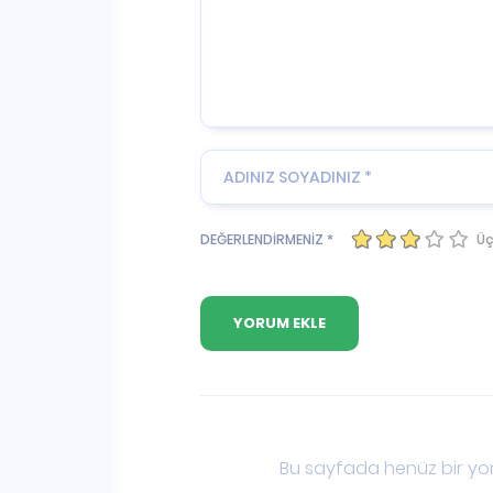
Üç
DEĞERLENDİRMENİZ *
Bu sayfada henüz bir yor