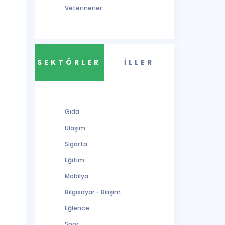
Veterinerler
SEKTÖRLER
İLLER
Gıda
Ulaşım
Sigorta
Eğitim
Mobilya
Bilgisayar - Bilişim
Eğlence
Spor