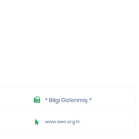
* Bilgi Gizlenmiş *
www.aeo.org.tr