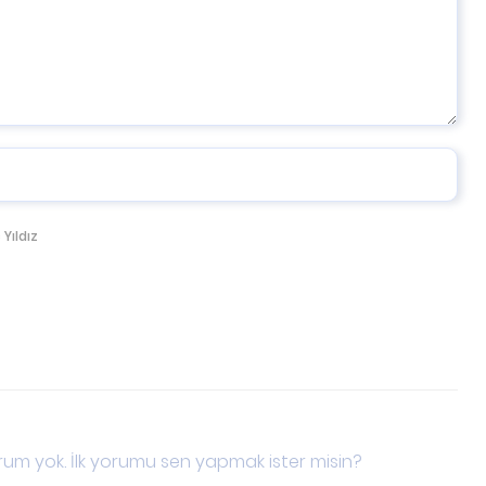
 Yıldız
um yok. İlk yorumu sen yapmak ister misin?