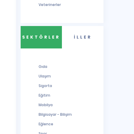
Veterinerler
SEKTÖRLER
İLLER
Gıda
Ulaşım
Sigorta
Eğitim
Mobilya
Bilgisayar - Bilişim
Eğlence
Spor