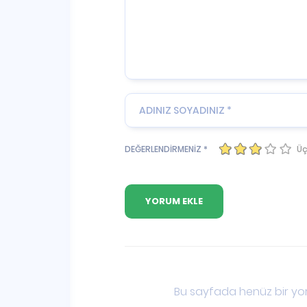
Üç
DEĞERLENDİRMENİZ *
Bu sayfada henüz bir yor