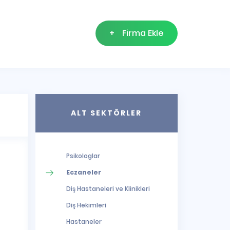
+
Firma Ekle
ALT SEKTÖRLER
Psikologlar
Eczaneler
Diş Hastaneleri ve Klinikleri
Diş Hekimleri
Hastaneler