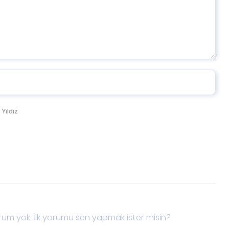
 Yıldız
um yok. İlk yorumu sen yapmak ister misin?