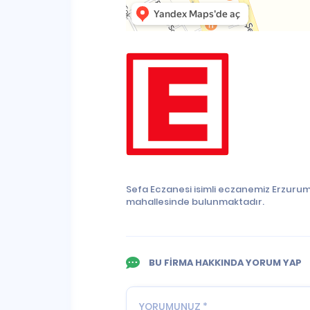
Sefa Eczanesi isimli eczanemiz Erzurum
mahallesinde bulunmaktadır.
BU FİRMA HAKKINDA YORUM YAP