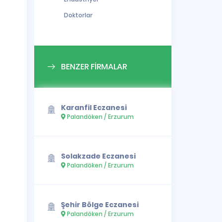
Doktorlar
BENZER FİRMALAR
Karanfil Eczanesi
Palandöken / Erzurum
Solakzade Eczanesi
Palandöken / Erzurum
Şehir Bölge Eczanesi
Palandöken / Erzurum