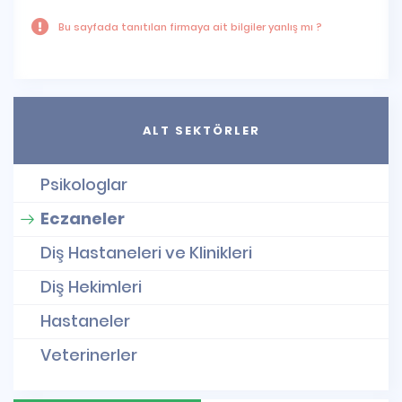
Bu sayfada tanıtılan firmaya ait bilgiler yanlış mı ?
ALT SEKTÖRLER
Psikologlar
Eczaneler
Diş Hastaneleri ve Klinikleri
Diş Hekimleri
Hastaneler
Veterinerler