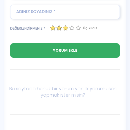
Üç Yıldız
DEĞERLENDİRMENİZ *
Bu sayfada henüz bir yorum yok. İlk yorumu sen
yapmak ister misin?