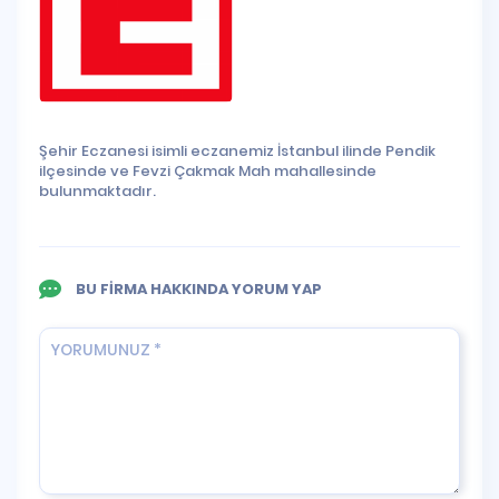
Şehir Eczanesi isimli eczanemiz İstanbul ilinde Pendik
ilçesinde ve Fevzi Çakmak Mah mahallesinde
bulunmaktadır.
BU FİRMA HAKKINDA YORUM YAP