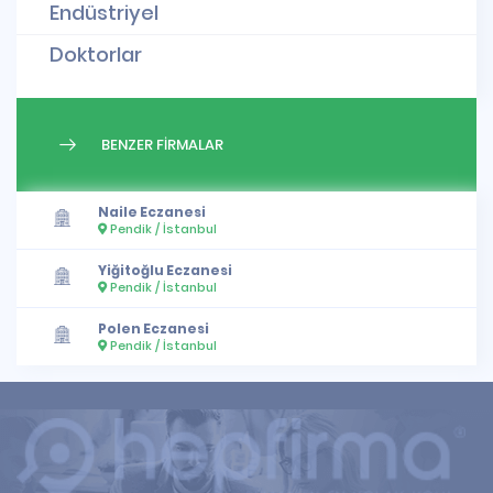
Endüstriyel
Doktorlar
BENZER FİRMALAR
Naile Eczanesi
Pendik / İstanbul
Yiğitoğlu Eczanesi
Pendik / İstanbul
Polen Eczanesi
Pendik / İstanbul