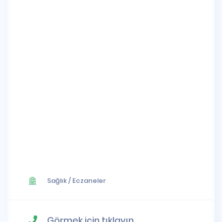
Sağlık
/
Eczaneler
Görmek için tıklayın