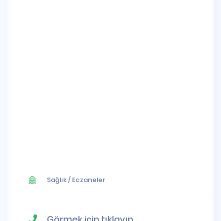
Sağlık
/
Eczaneler
Görmek için tıklayın