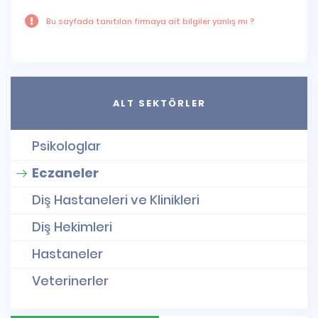
Bu sayfada tanıtılan firmaya ait bilgiler yanlış mı ?
ALT SEKTÖRLER
Psikologlar
Eczaneler
Diş Hastaneleri ve Klinikleri
Diş Hekimleri
Hastaneler
Veterinerler