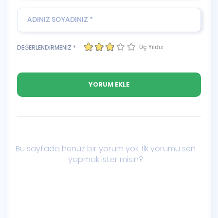
Üç Yıldız
DEĞERLENDİRMENİZ *
Bu sayfada henüz bir yorum yok. İlk yorumu sen
yapmak ister misin?