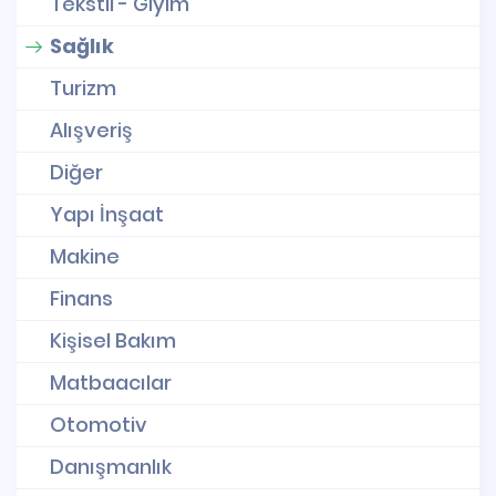
Tekstil - Giyim
Sağlık
Turizm
Alışveriş
Diğer
Yapı İnşaat
Makine
Finans
Kişisel Bakım
Matbaacılar
Otomotiv
Danışmanlık