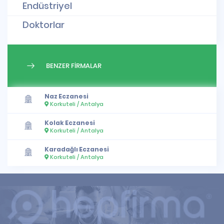
Endüstriyel
Doktorlar
BENZER FİRMALAR
Naz Eczanesi
Korkuteli / Antalya
Kolak Eczanesi
Korkuteli / Antalya
Karadağlı Eczanesi
Korkuteli / Antalya