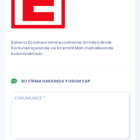
Şekerci Eczanesi isimli eczanemiz Antalya ilinde
Korkuteli ilçesinde ve Kiremitli Mah mahallesinde
bulunmaktadır.
BU FİRMA HAKKINDA YORUM YAP