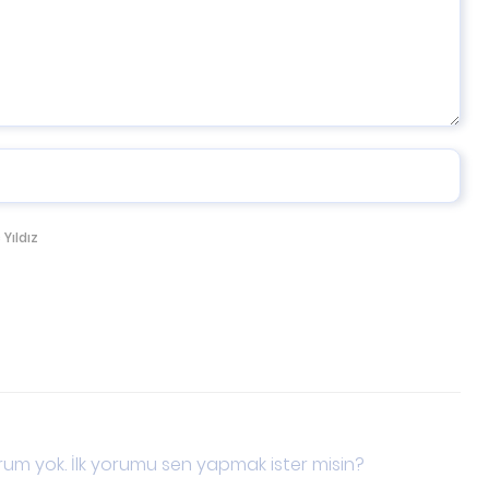
 Yıldız
um yok. İlk yorumu sen yapmak ister misin?