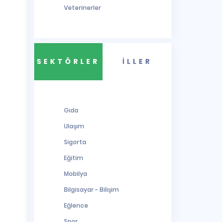
Veterinerler
SEKTÖRLER
İLLER
Gıda
Ulaşım
Sigorta
Eğitim
Mobilya
Bilgisayar - Bilişim
Eğlence
Spor