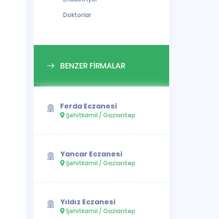
Doktorlar
BENZER FİRMALAR
Ferda Eczanesi
Şehitkamil / Gaziantep
Yancar Eczanesi
Şehitkamil / Gaziantep
Yıldız Eczanesi
Şehitkamil / Gaziantep