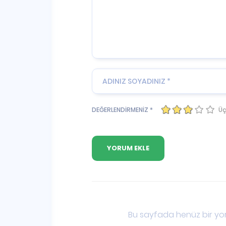
Üç
DEĞERLENDİRMENİZ *
Bu sayfada henüz bir yor