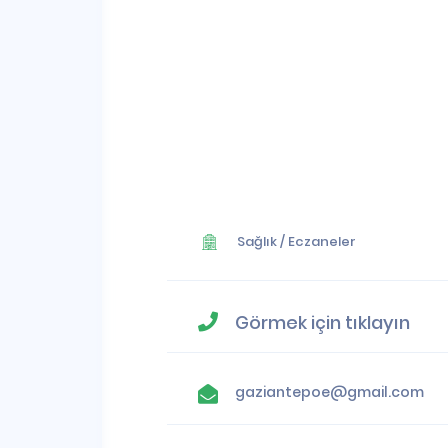
Sağlık
/
Eczaneler
Görmek için tıklayın
gaziantepoe@gmail.com