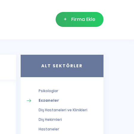
+
Firma Ekle
ALT SEKTÖRLER
Psikologlar
Eczaneler
Diş Hastaneleri ve Klinikleri
Diş Hekimleri
Hastaneler