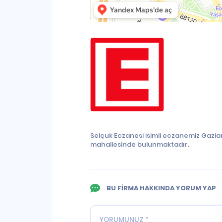
Selçuk Eczanesi isimli eczanemiz Gazia
mahallesinde bulunmaktadır.
BU FİRMA HAKKINDA YORUM YAP