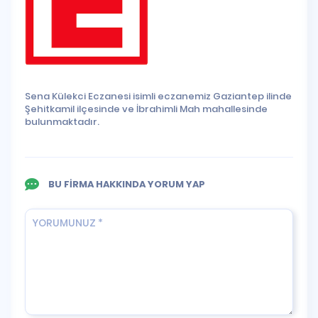
Sena Külekci Eczanesi isimli eczanemiz Gaziantep ilinde
Şehitkamil ilçesinde ve İbrahimli Mah mahallesinde
bulunmaktadır.
BU FİRMA HAKKINDA YORUM YAP