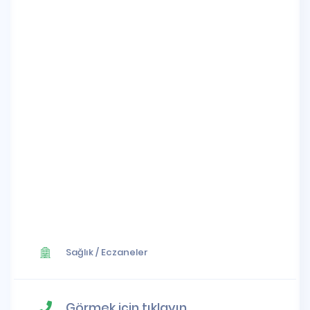
Sağlık
/
Eczaneler
Görmek için tıklayın