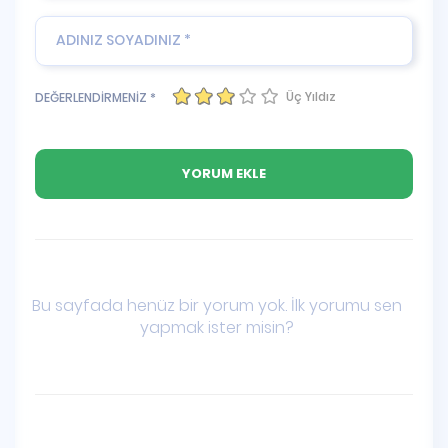
Üç Yıldız
DEĞERLENDİRMENİZ *
Bu sayfada henüz bir yorum yok. İlk yorumu sen
yapmak ister misin?