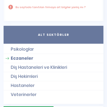
Bu sayfada tanıtılan firmaya ait bilgiler yanlış mı ?
ALT SEKTÖRLER
Psikologlar
Eczaneler
Diş Hastaneleri ve Klinikleri
Diş Hekimleri
Hastaneler
Veterinerler