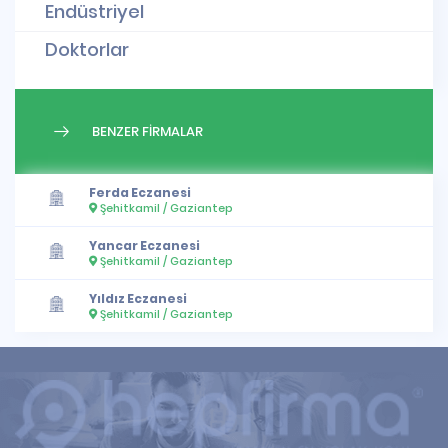
Endüstriyel
Doktorlar
BENZER FİRMALAR
Ferda Eczanesi
Şehitkamil / Gaziantep
Yancar Eczanesi
Şehitkamil / Gaziantep
Yıldız Eczanesi
Şehitkamil / Gaziantep