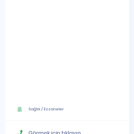
Sağlık
/
Eczaneler
Görmek için tıklayın