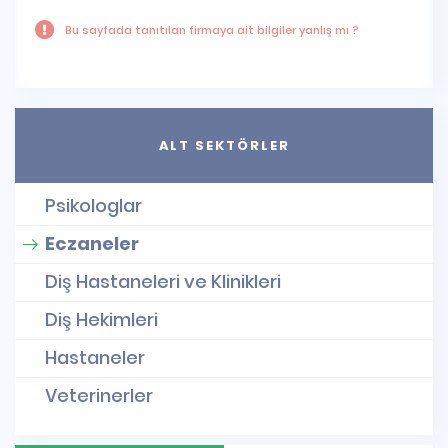
Bu sayfada tanıtılan firmaya ait bilgiler yanlış mı ?
ALT SEKTÖRLER
Psikologlar
Eczaneler
Diş Hastaneleri ve Klinikleri
Diş Hekimleri
Hastaneler
Veterinerler