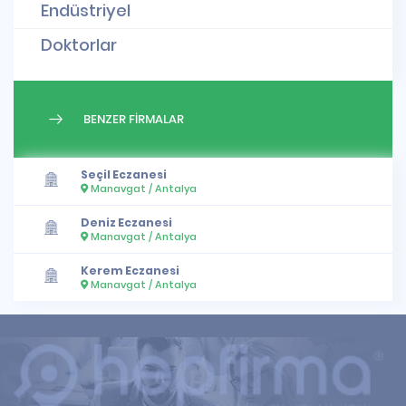
Endüstriyel
Doktorlar
BENZER FİRMALAR
Seçil Eczanesi
Manavgat / Antalya
Deniz Eczanesi
Manavgat / Antalya
Kerem Eczanesi
Manavgat / Antalya