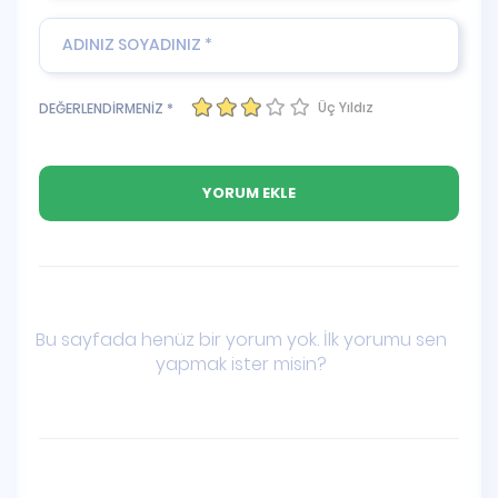
Üç Yıldız
DEĞERLENDİRMENİZ *
Bu sayfada henüz bir yorum yok. İlk yorumu sen
yapmak ister misin?