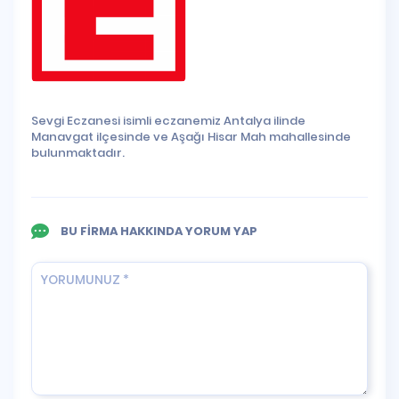
Sevgi Eczanesi isimli eczanemiz Antalya ilinde
Manavgat ilçesinde ve Aşağı Hisar Mah mahallesinde
bulunmaktadır.
BU FİRMA HAKKINDA YORUM YAP