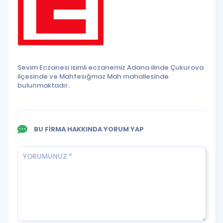
Sevim Eczanesi isimli eczanemiz Adana ilinde Çukurova
ilçesinde ve Mahfesığmaz Mah mahallesinde
bulunmaktadır.
BU FİRMA HAKKINDA YORUM YAP