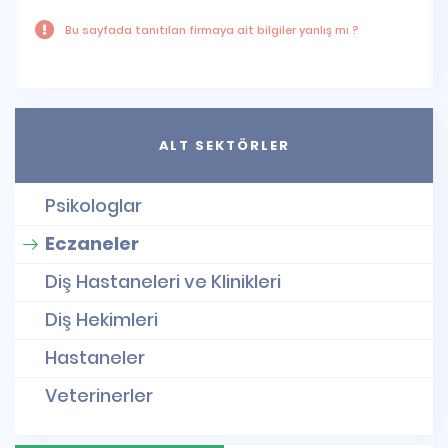
Bu sayfada tanıtılan firmaya ait bilgiler yanlış mı ?
ALT SEKTÖRLER
Psikologlar
Eczaneler
Diş Hastaneleri ve Klinikleri
Diş Hekimleri
Hastaneler
Veterinerler