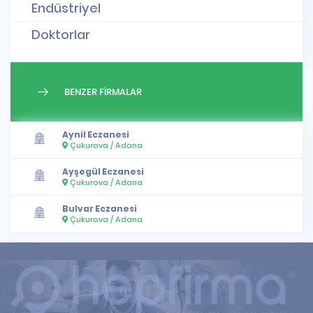
Endüstriyel
Doktorlar
BENZER FİRMALAR
Aynil Eczanesi
Çukurova / Adana
Ayşegül Eczanesi
Çukurova / Adana
Bulvar Eczanesi
Çukurova / Adana