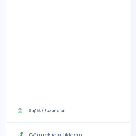
Sağlık
/
Eczaneler
Görmek için tıklayın