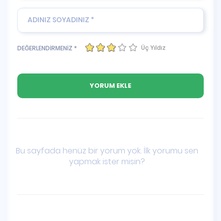
Üç Yıldız
DEĞERLENDİRMENİZ *
Bu sayfada henüz bir yorum yok. İlk yorumu sen
yapmak ister misin?