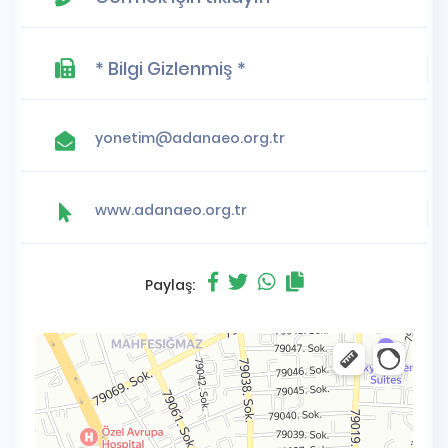
* Bilgi Gizlenmiş *
yonetim@adanaeo.org.tr
www.adanaeo.org.tr
Paylaş: