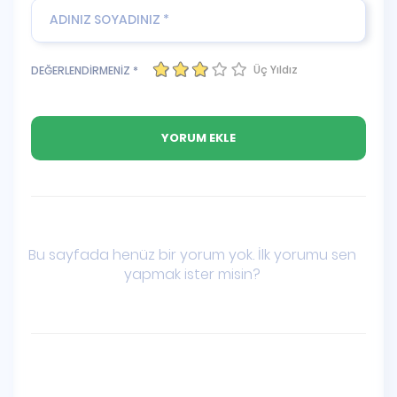
Üç Yıldız
DEĞERLENDİRMENİZ *
Bu sayfada henüz bir yorum yok. İlk yorumu sen
yapmak ister misin?