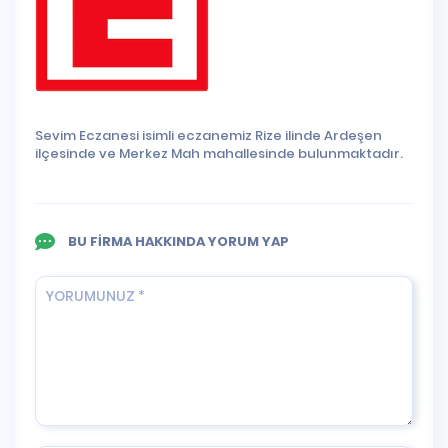
Sevim Eczanesi isimli eczanemiz Rize ilinde Ardeşen
ilçesinde ve Merkez Mah mahallesinde bulunmaktadır.
BU FİRMA HAKKINDA YORUM YAP