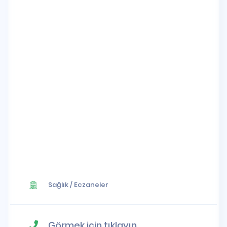
Sağlık
/
Eczaneler
Görmek için tıklayın