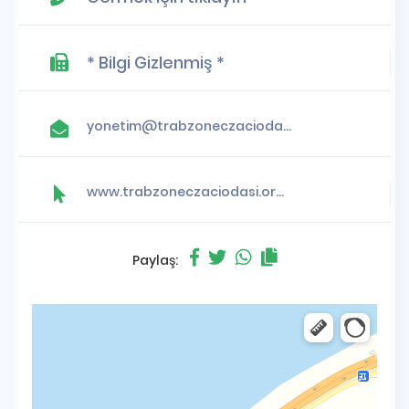
* Bilgi Gizlenmiş *
yonetim@trabzoneczaciodasi.org.tr
www.trabzoneczaciodasi.org.tr
Paylaş: