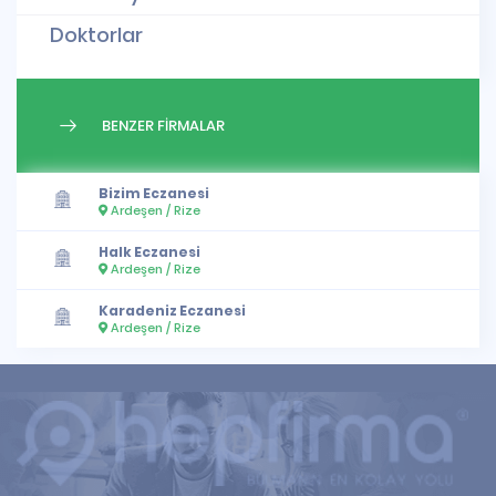
Doktorlar
BENZER FİRMALAR
Bizim Eczanesi
Ardeşen / Rize
Halk Eczanesi
Ardeşen / Rize
Karadeniz Eczanesi
Ardeşen / Rize