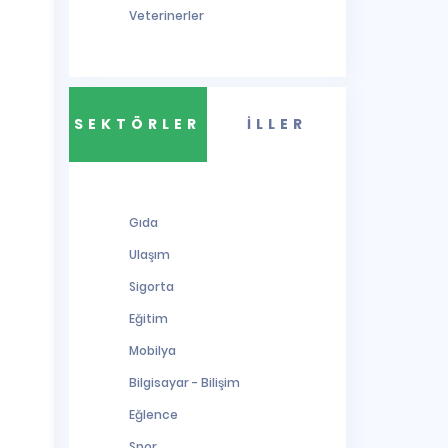
Veterinerler
SEKTÖRLER
İLLER
Gıda
Ulaşım
Sigorta
Eğitim
Mobilya
Bilgisayar - Bilişim
Eğlence
Spor