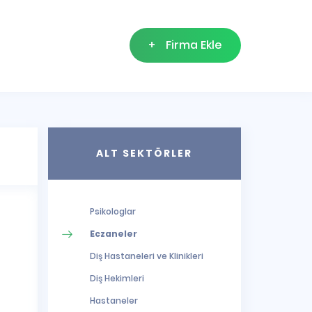
+
Firma Ekle
ALT SEKTÖRLER
Psikologlar
Eczaneler
Diş Hastaneleri ve Klinikleri
Diş Hekimleri
Hastaneler