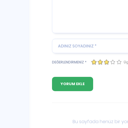
Üç
DEĞERLENDİRMENİZ *
Bu sayfada henüz bir yor