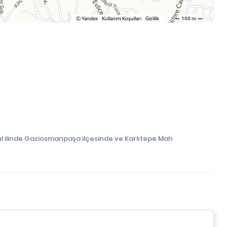
ul ilinde Gaziosmanpaşa ilçesinde ve Karlıtepe Mah