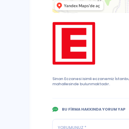
Sinan Eczanesi isimli eczanemiz İstanb
mahallesinde bulunmaktadır.
BU FİRMA HAKKINDA YORUM YAP