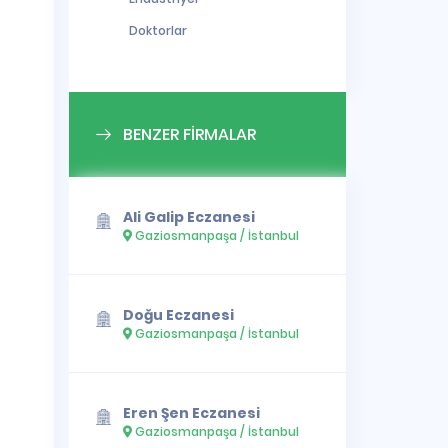
Doktorlar
BENZER FİRMALAR
Ali Galip Eczanesi
Gaziosmanpaşa / İstanbul
Doğu Eczanesi
Gaziosmanpaşa / İstanbul
Eren Şen Eczanesi
Gaziosmanpaşa / İstanbul