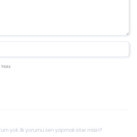
 Yıldız
um yok. İlk yorumu sen yapmak ister misin?