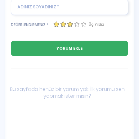
Üç Yıldız
DEĞERLENDİRMENİZ *
Bu sayfada henüz bir yorum yok. İlk yorumu sen
yapmak ister misin?