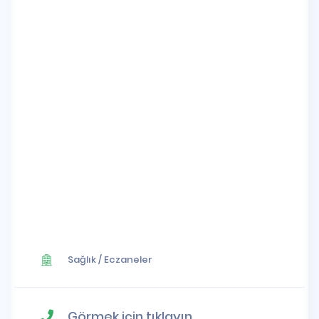
Sağlık
/
Eczaneler
Görmek için tıklayın