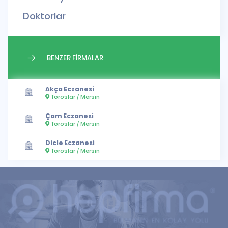
Doktorlar
BENZER FİRMALAR
Akça Eczanesi
Toroslar / Mersin
Çam Eczanesi
Toroslar / Mersin
Dicle Eczanesi
Toroslar / Mersin