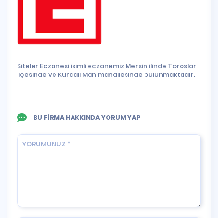
Siteler Eczanesi isimli eczanemiz Mersin ilinde Toroslar
ilçesinde ve Kurdali Mah mahallesinde bulunmaktadır.
BU FİRMA HAKKINDA YORUM YAP